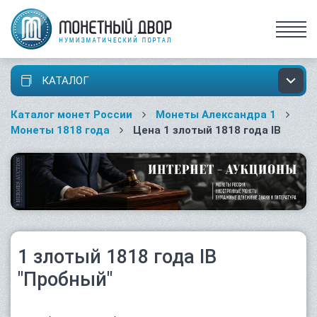
КАТАЛОГ
Каталог монет России
Монеты Александра 1
Монеты 1818 года
Цена 1 злотый 1818 года IB
1 злотый 1818 года IB
"Пробный"