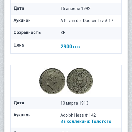
Дата
15 апреля 1992
Аукцион
A.G. van der Dussen b.v # 17
Сохранность
XF
Цена
2900
EUR
Дата
10 марта 1913
Аукцион
Adolph Hess # 142
Из коллекции:
Толстого