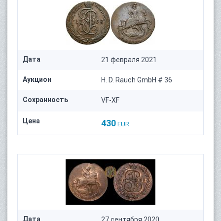
Дата
21 февраля 2021
Аукцион
H. D. Rauch GmbH # 36
Сохранность
VF-XF
Цена
430
EUR
Дата
27 сентября 2020