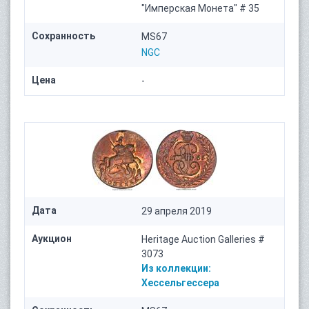
"Имперская Монета" # 35
Сохранность
MS67
NGC
Цена
-
Дата
29 апреля 2019
Аукцион
Heritage Auction Galleries #
3073
Из коллекции:
Хессельгессера