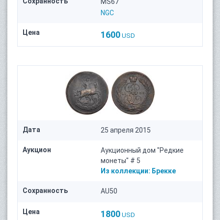
Сохранность
MS67
NGC
Цена
1600
USD
Дата
25 апреля 2015
Аукцион
Аукционный дом "Редкие
монеты" # 5
Из коллекции:
Брекке
Сохранность
AU50
Цена
1800
USD