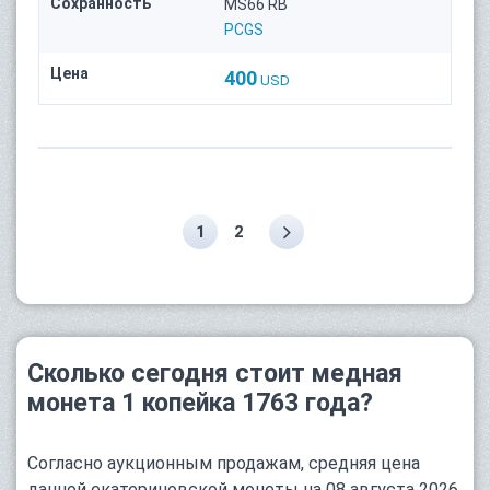
Сохранность
MS66 RB
PCGS
Цена
400
USD
1
2
Сколько сегодня стоит медная
монета 1 копейка 1763 года?
Согласно аукционным продажам, средняя цена
данной екатериновской монеты на 08 августа 2026