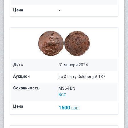
Цена
-
Дата
31 января 2024
Аукцион
Ira & Larry Goldberg # 137
Сохранность
MS64 BN
NGC
Цена
1600
USD