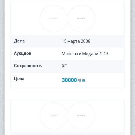
Дата
15 марта 2008
Аукцион
Монеты и Медали # 49
Сохранность
XF
Цена
30000
RUB