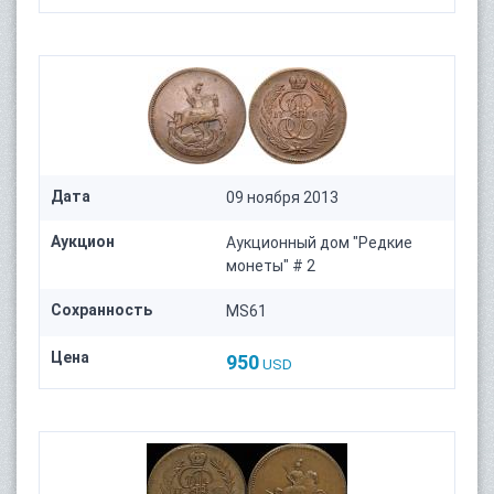
Дата
09 ноября 2013
Аукцион
Аукционный дом "Редкие
монеты" # 2
Сохранность
MS61
Цена
950
USD