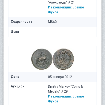
"Александр" # 21
Из коллекции:
Брекке
Фукса
Сохранность
MS60
Цена
-
Дата
05 января 2012
Аукцион
Dmitry Markov "Coins &
Medals" # 29
Из коллекции:
Брекке
Фукса