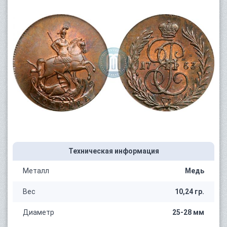
Техническая информация
Металл
Медь
Вес
10,24 гр.
Диаметр
25-28 мм