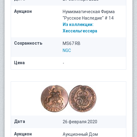
Аукцион
Нумизматическая Фирма
"Русское Наследие" # 14
Из коллекции:
Хессельгессера
Сохранность
MS67 RB
NGC
Цена
-
Дата
26 февраля 2020
Аукцион
Аукционный Дом