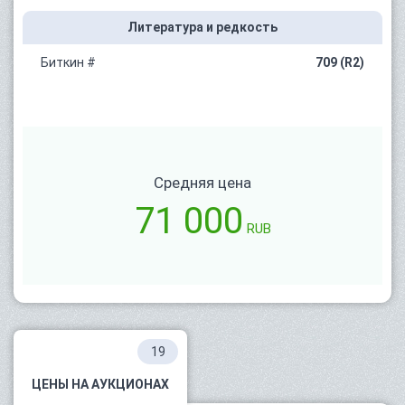
Литература и редкость
Биткин #
709 (R2)
Средняя цена
71 000
RUB
19
ЦЕНЫ НА АУКЦИОНАХ