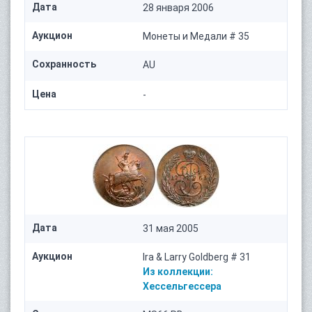
Дата
28 января 2006
Аукцион
Монеты и Медали # 35
Сохранность
AU
Цена
-
Дата
31 мая 2005
Аукцион
Ira & Larry Goldberg # 31
Из коллекции:
Хессельгессера