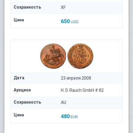
Сохранность
XF
Цена
650
USD
Дата
23 апреля 2008
Аукцион
H. D. Rauch GmbH # 82
Сохранность
AU
Цена
480
EUR