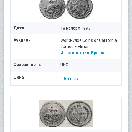
Дата
18 ноября 1993
Аукцион
World-Wide Coins of California
James F. Elmen
Из коллекции:
Брекке
Сохранность
UNC
Цена
165
USD