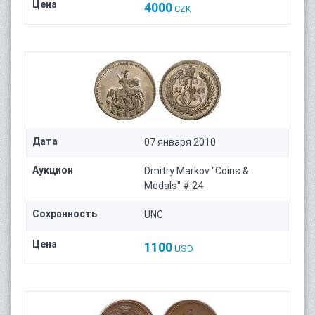
Цена
4000
CZK
Дата
07 января 2010
Аукцион
Dmitry Markov "Coins &
Medals" # 24
Сохранность
UNC
Цена
1100
USD