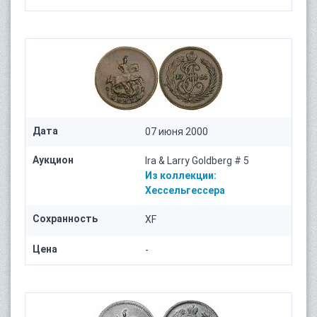
Дата
07 июня 2000
Аукцион
Ira & Larry Goldberg # 5
Из коллекции:
Хессельгессера
Сохранность
XF
Цена
-