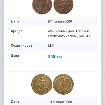
Дата
07 ноября 2009
Аукцион
Аукционный дом "Русский
Нумизматический Дом" # 6
Сохранность
UNC
Цена
800
USD
Дата
14 января 2008