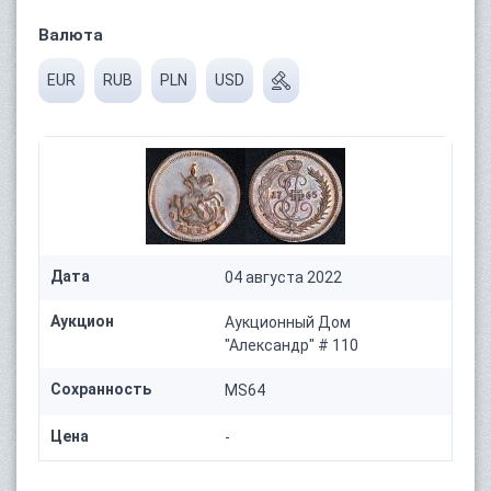
Валюта
EUR
RUB
PLN
USD
Дата
04 августа 2022
Аукцион
Аукционный Дом
"Александр" # 110
Сохранность
MS64
Цена
-