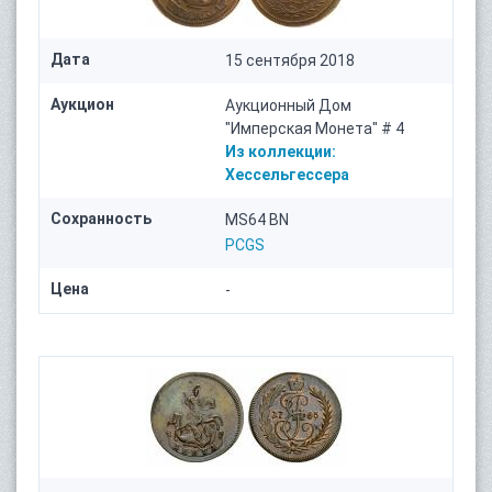
Дата
15 сентября 2018
Аукцион
Аукционный Дом
"Имперская Монета" # 4
Из коллекции:
Хессельгессера
Сохранность
MS64 BN
PCGS
Цена
-