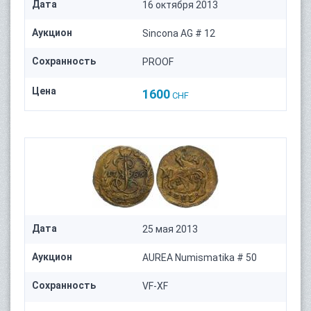
Дата
16 октября 2013
Аукцион
Sincona AG # 12
Сохранность
PROOF
Цена
1600
CHF
Дата
25 мая 2013
Аукцион
AUREA Numismatika # 50
Сохранность
VF-XF