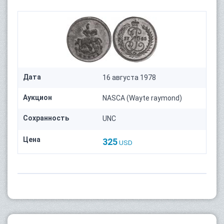
Дата
16 августа 1978
Аукцион
NASCA (Wayte raymond)
Сохранность
UNC
Цена
325
USD