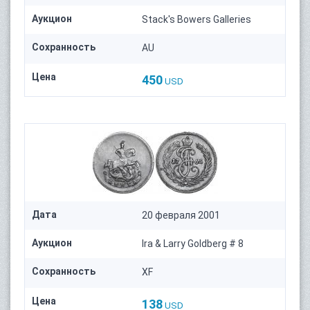
Аукцион
Stack's Bowers Galleries
Сохранность
AU
Цена
450
USD
Дата
20 февраля 2001
Аукцион
Ira & Larry Goldberg # 8
Сохранность
XF
Цена
138
USD