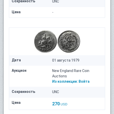
Сохранность
UNC
Цена
-
Дата
01 августа 1979
Аукцион
New England Rare Coin
Auctions
Из коллекции:
Войта
Сохранность
UNC
Цена
270
USD