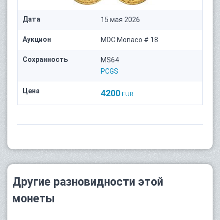
Дата
15 мая 2026
Аукцион
MDC Monaco # 18
Сохранность
MS64
PCGS
Цена
4200
EUR
Другие разновидности этой
монеты