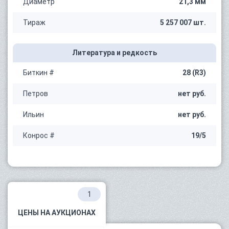
Диаметр
21,3 мм
Тираж
5 257 007 шт.
Литература и редкость
Биткин #
28 (R3)
Петров
нет руб.
Ильин
нет руб.
Конрос #
19/5
1
ЦЕНЫ НА АУКЦИОНАХ