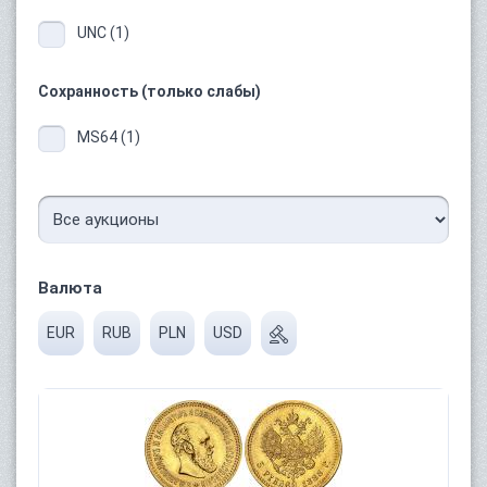
UNC (1)
Сохранность (только слабы)
MS64 (1)
Валюта
EUR
RUB
PLN
USD