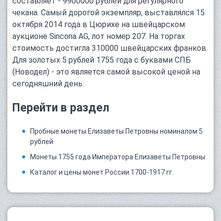
составляет - 9900000 рублей для регулярного
чекана. Самый дорогой экземпляр, выставлялся 15
октября 2014 года в Цюрихе на швейцарском
аукционе Sincona AG, лот номер 207. На торгах
стоимость достигла 310000 швейцарских франков.
Для золотых 5 рублей 1755 года с буквами СПБ
(Новодел) - это является самой высокой ценой на
сегодняшний день.
Перейти в раздел
Пробные монеты Елизаветы Петровны номиналом 5
рублей
Монеты 1755 года Императора Елизаветы Петровны
Каталог и цены монет России 1700-1917 гг.