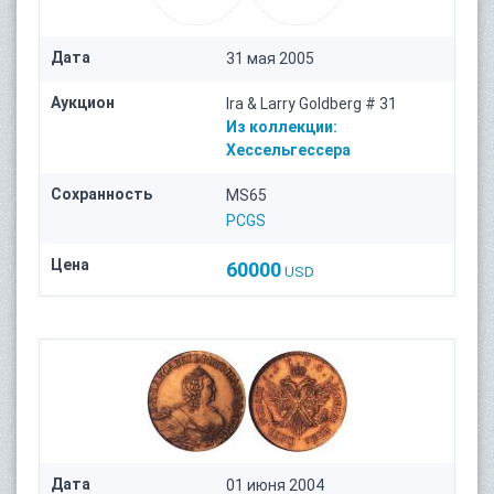
Дата
31 мая 2005
Аукцион
Ira & Larry Goldberg # 31
Из коллекции:
Хессельгессера
Сохранность
MS65
PCGS
Цена
60000
USD
Дата
01 июня 2004