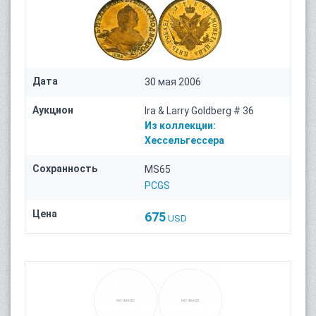
Дата
30 мая 2006
Аукцион
Ira & Larry Goldberg # 36
Из коллекции:
Хессельгессера
Сохранность
MS65
PCGS
Цена
675
USD