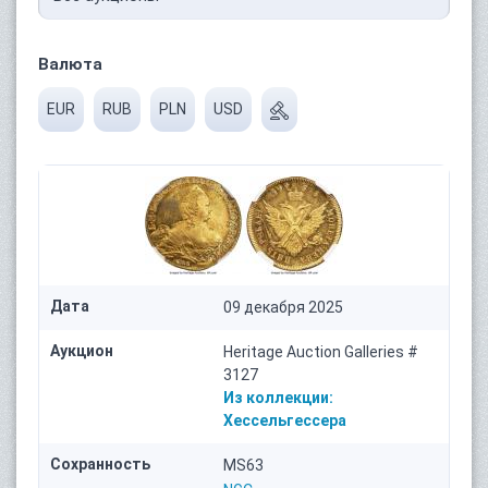
Валюта
EUR
RUB
PLN
USD
Дата
09 декабря 2025
Аукцион
Heritage Auction Galleries #
3127
Из коллекции:
Хессельгессера
Сохранность
MS63