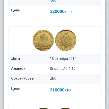
NGC
Цена
320000
USD
Дата
15 октября 2014
Аукцион
Sincona AG # 19
Сохранность
UNC
Цена
310000
CHF