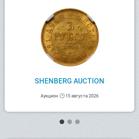
SHENBERG AUCTION
Аукцион
15 августа 2026