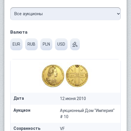
Валюта
EUR
RUB
PLN
USD
Дата
12 июня 2010
Аукцион
Аукционный Дом "Империя"
# 10
Сохранность
VF