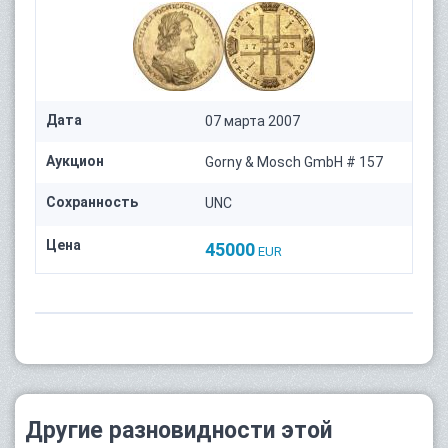
Дата
07 марта 2007
Аукцион
Gorny & Mosch GmbH # 157
Сохранность
UNC
Цена
45000
EUR
Другие разновидности этой