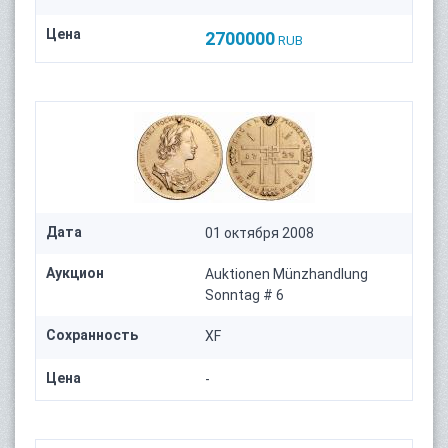
Цена
2700000
RUB
Дата
01 октября 2008
Аукцион
Auktionen Münzhandlung
Sonntag # 6
Сохранность
XF
Цена
-