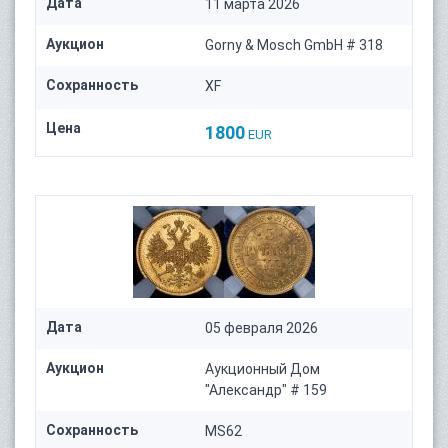
Дата
11 марта 2026
Аукцион
Gorny & Mosch GmbH # 318
Сохранность
XF
Цена
1800
EUR
Дата
05 февраля 2026
Аукцион
Аукционный Дом
"Александр" # 159
Сохранность
MS62