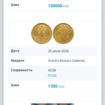
Цена
100000
RUB
Дата
25 июня 2026
Аукцион
Stack's Bowers Galleries
Сохранность
AU58
PCGS
Цена
1350
USD