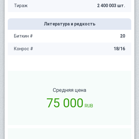
Тираж
2 400 003 шт.
Литература и редкость
Биткин #
20
Конрос #
18/16
Средняя цена
75 000
RUB