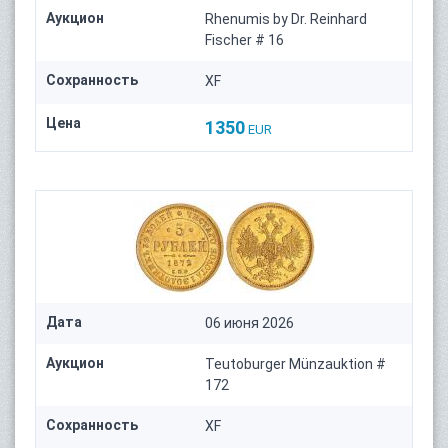
Аукцион
Rhenumis by Dr. Reinhard
Fischer # 16
Сохранность
XF
Цена
1350
EUR
Дата
06 июня 2026
Аукцион
Teutoburger Münzauktion #
172
Сохранность
XF