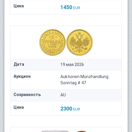
Цена
1450
EUR
Дата
19 мая 2026
Аукцион
Auktionen Münzhandlung
Sonntag # 47
Сохранность
AU
Цена
2300
EUR