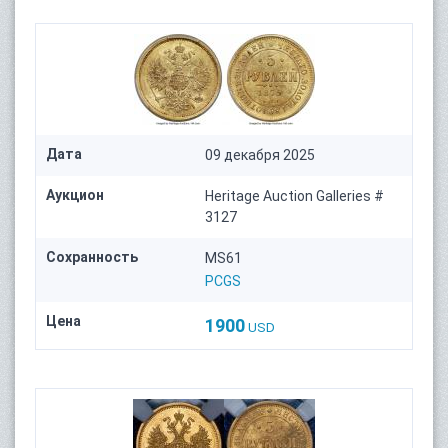
Дата
09 декабря 2025
Аукцион
Heritage Auction Galleries #
3127
Сохранность
MS61
PCGS
Цена
1900
USD