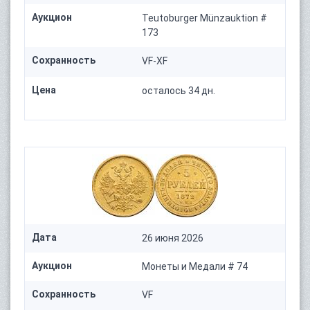
Аукцион
Teutoburger Münzauktion #
173
Сохранность
VF-XF
Цена
осталось 34 дн.
Дата
26 июня 2026
Аукцион
Монеты и Медали # 74
Сохранность
VF