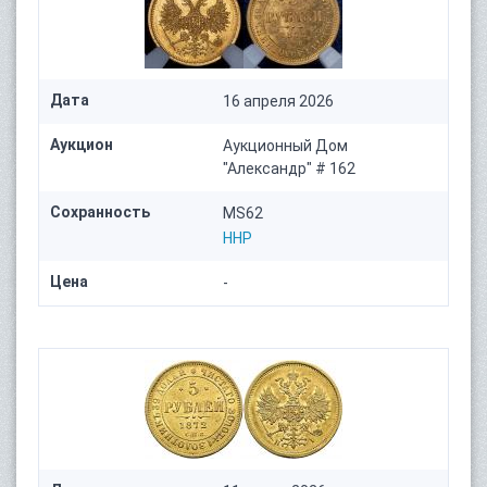
Дата
16 апреля 2026
Аукцион
Аукционный Дом
"Александр" # 162
Сохранность
MS62
HHP
Цена
-