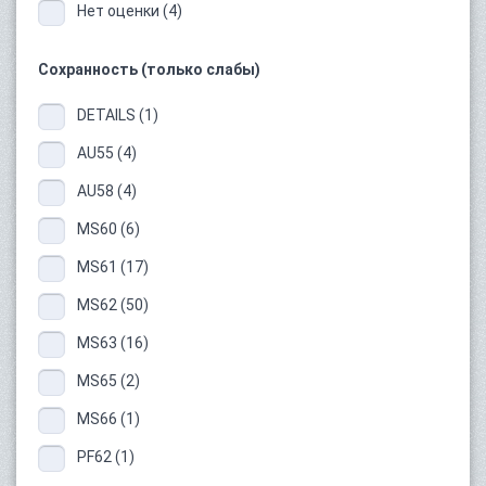
Нет оценки (4)
Сохранность (только слабы)
DETAILS (1)
AU55 (4)
AU58 (4)
MS60 (6)
MS61 (17)
MS62 (50)
MS63 (16)
MS65 (2)
MS66 (1)
PF62 (1)