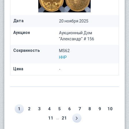
Дата
20 ноября 2025
Аукцион
Аукционный Дом
"Александр" # 156
Сохранность
MS62
HHP
Цена
-
1
2
3
4
5
6
7
8
9
10
...
11
21