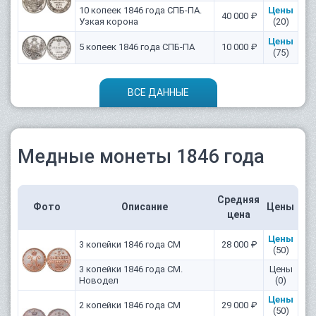
10 копеек 1846 года СПБ-ПА.
Цены
40 000 ₽
Узкая корона
(20)
Цены
5 копеек 1846 года СПБ-ПА
10 000 ₽
(75)
ВСЕ ДАННЫЕ
Медные монеты 1846 года
Средняя
Фото
Описание
Цены
цена
Цены
3 копейки 1846 года СМ
28 000 ₽
(50)
3 копейки 1846 года СМ.
Цены
Новодел
(0)
Цены
2 копейки 1846 года СМ
29 000 ₽
(50)