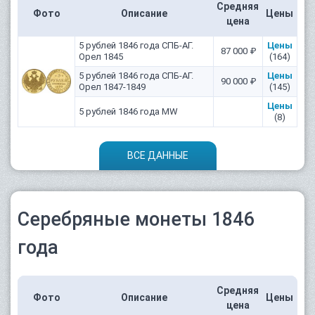
Средняя
Фото
Описание
Цены
цена
5 рублей 1846 года СПБ-АГ.
Цены
87 000 ₽
Орел 1845
(164)
5 рублей 1846 года СПБ-АГ.
Цены
90 000 ₽
Орел 1847-1849
(145)
Цены
5 рублей 1846 года MW
(8)
ВСЕ ДАННЫЕ
Серебряные монеты 1846
года
Средняя
Фото
Описание
Цены
цена