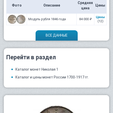
Средняя
Фото
Описание
Цены
цена
Цены
Модуль рубля 1846 года
84 000 ₽
(12)
ВСЕ ДАННЫЕ
Перейти в раздел
Каталог монет Николая 1
Каталог и цены монет России 1700-1917 гг.