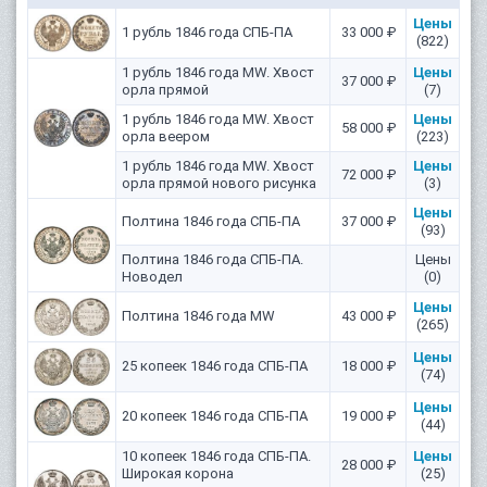
Цены
1 рубль 1846 года СПБ-ПА
33 000 ₽
(822)
1 рубль 1846 года MW. Хвост
Цены
37 000 ₽
орла прямой
(7)
1 рубль 1846 года MW. Хвост
Цены
58 000 ₽
орла веером
(223)
1 рубль 1846 года MW. Хвост
Цены
72 000 ₽
орла прямой нового рисунка
(3)
Цены
Полтина 1846 года СПБ-ПА
37 000 ₽
(93)
Полтина 1846 года СПБ-ПА.
Цены
Новодел
(0)
Цены
Полтина 1846 года MW
43 000 ₽
(265)
Цены
25 копеек 1846 года СПБ-ПА
18 000 ₽
(74)
Цены
20 копеек 1846 года СПБ-ПА
19 000 ₽
(44)
10 копеек 1846 года СПБ-ПА.
Цены
28 000 ₽
Широкая корона
(25)