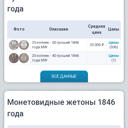
года
Средняя
Фото
Описание
Цены
цена
25 копеек - 50 грошей 1846
Цены
35 000 ₽
года MW
(306)
20 копеек - 40 грошей 1846
Цены
года MW
(1)
ВСЕ ДАННЫЕ
Монетовидные жетоны 1846
года