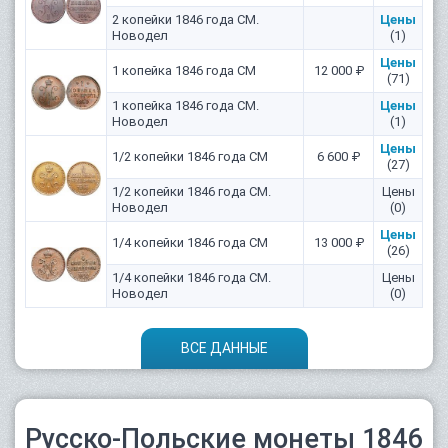
2 копейки 1846 года СМ.
Цены
Новодел
(1)
Цены
1 копейка 1846 года СМ
12 000 ₽
(71)
1 копейка 1846 года СМ.
Цены
Новодел
(1)
Цены
1/2 копейки 1846 года СМ
6 600 ₽
(27)
1/2 копейки 1846 года СМ.
Цены
Новодел
(0)
Цены
1/4 копейки 1846 года СМ
13 000 ₽
(26)
1/4 копейки 1846 года СМ.
Цены
Новодел
(0)
ВСЕ ДАННЫЕ
Русско-Польские монеты 1846