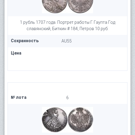
1 рубль 1707 года. Портрет работы Г. Гаупта Год
славянский, Биткин # 184, Петров 10 руб.
Сохранность
AU55
Цена
№ лота
6