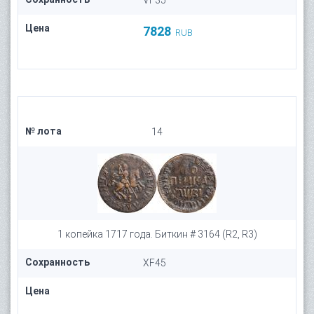
VF35
Цена
7828
RUB
№ лота
14
1 копейка 1717 года. Биткин # 3164 (R2, R3)
Сохранность
XF45
Цена