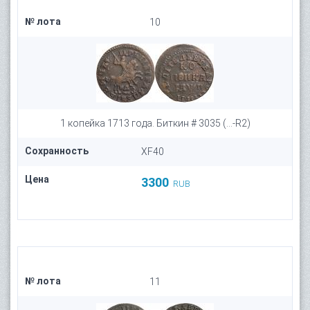
№ лота
10
1 копейка 1713 года. Биткин # 3035 (...-R2)
Сохранность
XF40
Цена
3300
RUB
№ лота
11