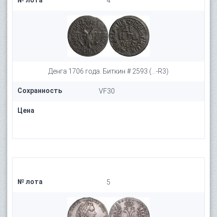
№ лота
4
Денга 1706 года. Биткин # 2593 (...-R3)
Сохранность
VF30
Цена
№ лота
5