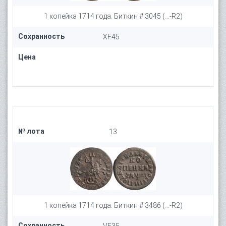
1 копейка 1714 года. Биткин # 3045 (...-R2)
Сохранность
XF45
Цена
№ лота
13
1 копейка 1714 года. Биткин # 3486 (...-R2)
Сохранность