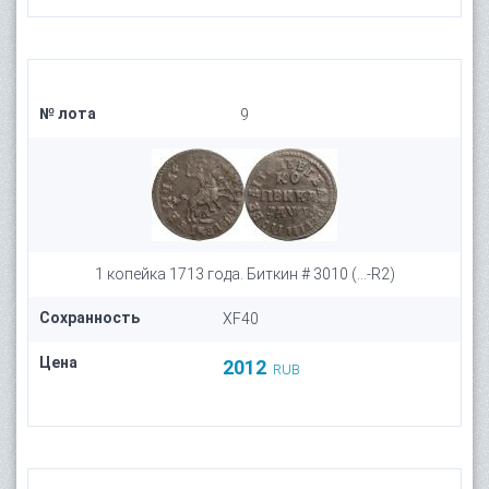
№ лота
9
1 копейка 1713 года. Биткин # 3010 (...-R2)
Сохранность
XF40
Цена
2012
RUB