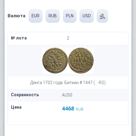
Валюта
EUR
RUB
PLN
USD
№ лота
2
Денга 1702 года. Биткин # 1447 (...-R2)
Сохранность
AU50
Цена
4468
RUB