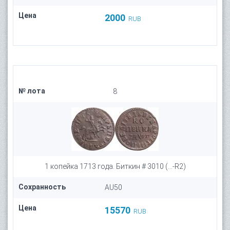
Цена
2000
RUB
№ лота
8
1 копейка 1713 года. Биткин # 3010 (...-R2)
Сохранность
AU50
Цена
15570
RUB