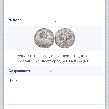
№ лота
16
1 рубль 1718 года. 2 ряда заклепок на груди. Голова
малая. "L" на хвосте орла, Биткин # 224 (R1)
Сохранность
VF35
Цена