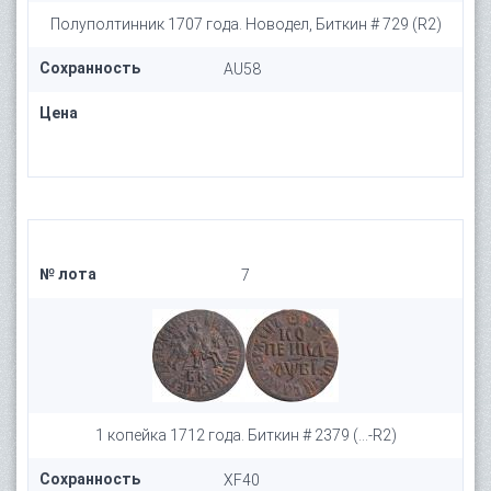
Полуполтинник 1707 года. Новодел, Биткин # 729 (R2)
Сохранность
AU58
Цена
№ лота
7
1 копейка 1712 года. Биткин # 2379 (...-R2)
Сохранность
XF40