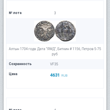
№ лота
3
Алтын 1704 года. Дата "ЯWД", Биткин # 1156, Петров 5-75
руб.
Сохранность
VF35
Цена
4631
RUB