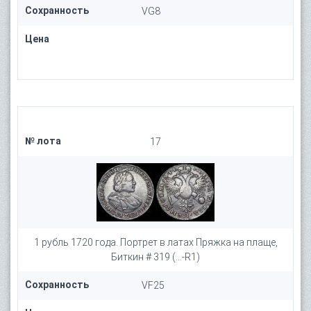
Сохранность
VG8
Цена
№ лота
17
1 рубль 1720 года. Портрет в латах Пряжка на плаще,
Биткин # 319 (...-R1)
Сохранность
VF25