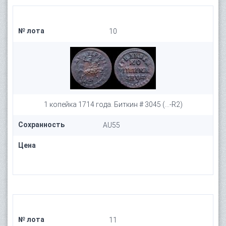
№ лота
10
1 копейка 1714 года. Биткин # 3045 (...-R2)
Сохранность
AU55
Цена
№ лота
11