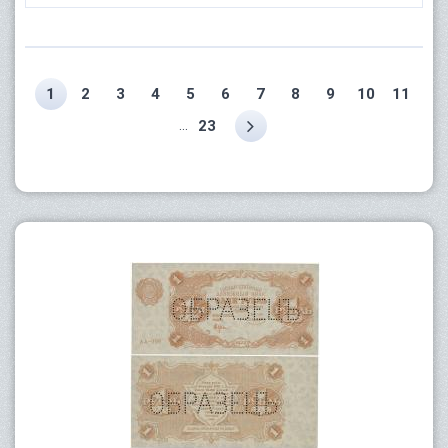
1
2
3
4
5
6
7
8
9
10
11
...
23