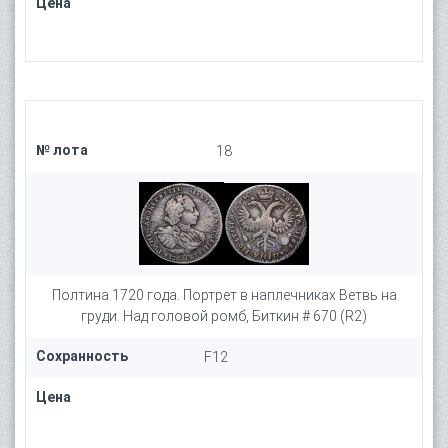
Цена
№ лота
18
Полтина 1720 года. Портрет в наплечниках Ветвь на
груди. Над головой ромб, Биткин # 670 (R2)
Сохранность
F12
Цена