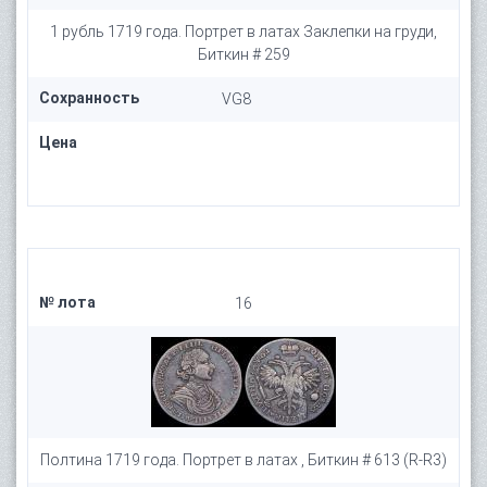
1 рубль 1719 года. Портрет в латах Заклепки на груди,
Биткин # 259
Сохранность
VG8
Цена
№ лота
16
Полтина 1719 года. Портрет в латах , Биткин # 613 (R-R3)