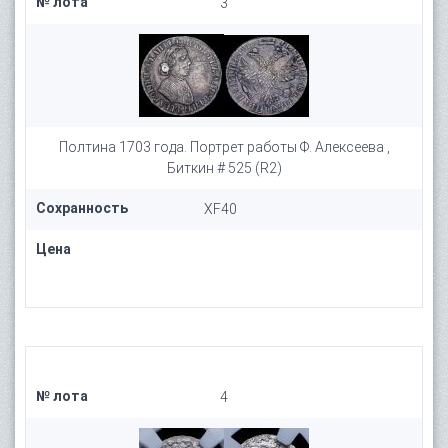
№ лота
3
Полтина 1703 года. Портрет работы Ф. Алексеева ,
Биткин # 525 (R2)
Сохранность
XF40
Цена
№ лота
4