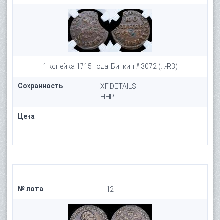
1 копейка 1715 года. Биткин # 3072 (...-R3)
Сохранность
XF DETAILS
HHP
Цена
№ лота
12