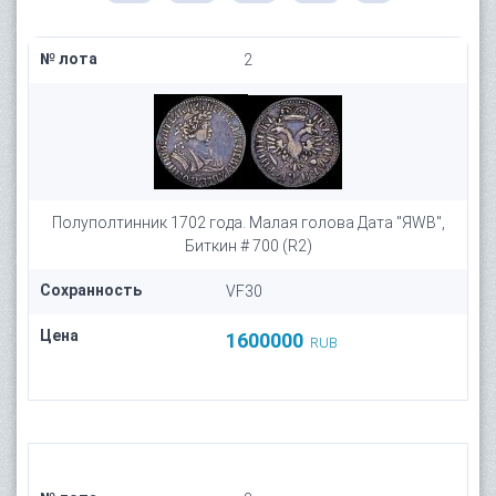
№ лота
2
Полуполтинник 1702 года. Малая голова Дата "ЯWB",
Биткин # 700 (R2)
Сохранность
VF30
Цена
1600000
RUB