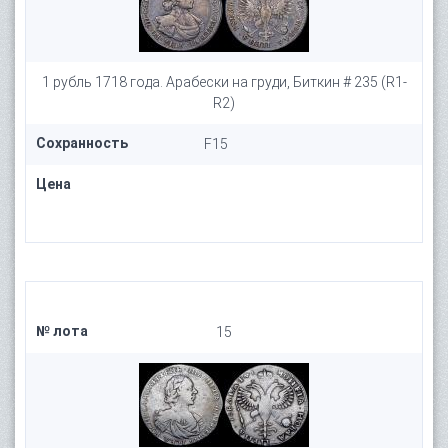
1 рубль 1718 года. Арабески на груди, Биткин # 235 (R1-
R2)
Сохранность
F15
Цена
№ лота
15