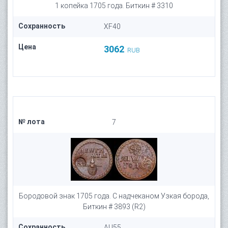
1 копейка 1705 года. Биткин # 3310
Сохранность
XF40
Цена
3062
RUB
№ лота
7
Бородовой знак 1705 года. С надчеканом Узкая борода,
Биткин # 3893 (R2)
Сохранность
AU55