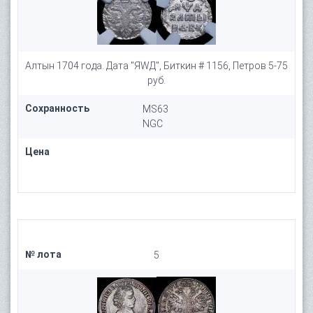
Алтын 1704 года. Дата "ЯWД", Биткин # 1156, Петров 5-75
руб.
Сохранность
MS63
NGC
Цена
№ лота
5