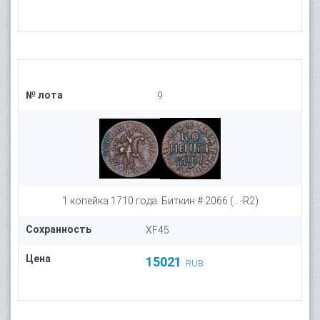
№ лота
9
1 копейка 1710 года. Биткин # 2066 (...-R2)
Сохранность
XF45
Цена
15021
RUB