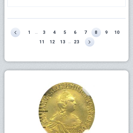
...
1
3
4
5
6
7
8
9
10
...
11
12
13
23