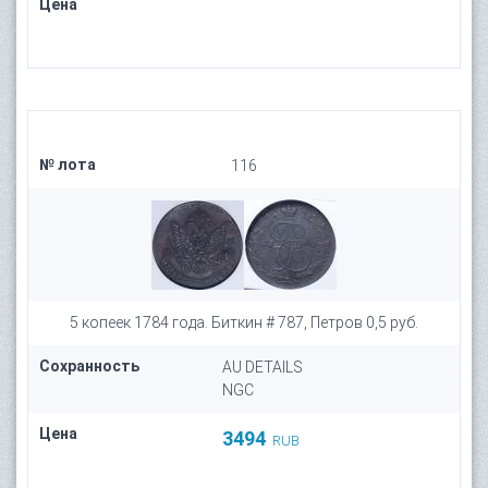
Цена
№ лота
116
5 копеек 1784 года. Биткин # 787, Петров 0,5 руб.
Сохранность
AU DETAILS
NGC
Цена
3494
RUB