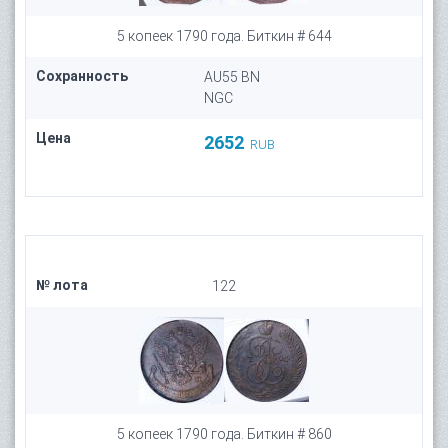
5 копеек 1790 года. Биткин # 644
Сохранность
AU55 BN
NGC
Цена
2652
RUB
№ лота
122
5 копеек 1790 года. Биткин # 860