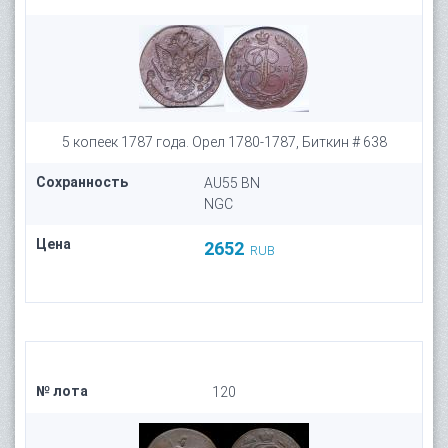
5 копеек 1787 года. Орел 1780-1787, Биткин # 638
Сохранность
AU55 BN
NGC
Цена
2652
RUB
№ лота
120