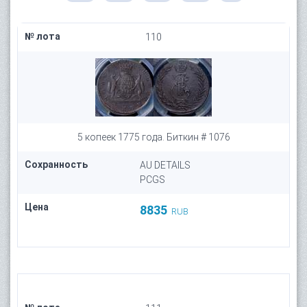
№ лота
110
5 копеек 1775 года. Биткин # 1076
Сохранность
AU DETAILS
PCGS
Цена
8835
RUB