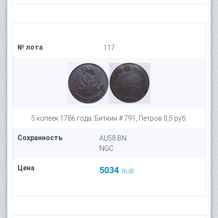
№ лота
117
5 копеек 1786 года. Биткин # 791, Петров 0,5 руб.
Сохранность
AU58 BN
NGC
Цена
5034
RUB