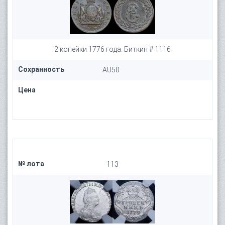
2 копейки 1776 года. Биткин # 1116
Сохранность
AU50
Цена
№ лота
113