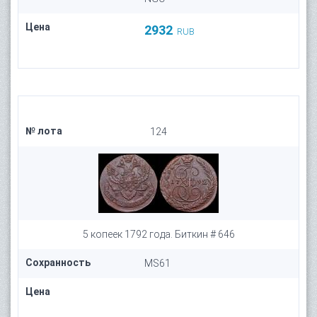
Цена
2932
RUB
№ лота
124
5 копеек 1792 года. Биткин # 646
Сохранность
MS61
Цена