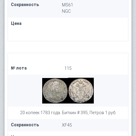
Сохранность
MS61
NGC
Цена
№ лота
115
20 копеек 1783 года. Биткин # 395, Петров 1 руб.
Сохранность
XF45