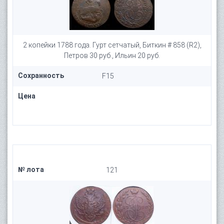
2 копейки 1788 года. Гурт сетчатый, Биткин # 858 (R2),
Петров 30 руб., Ильин 20 руб.
Сохранность
F15
Цена
№ лота
121