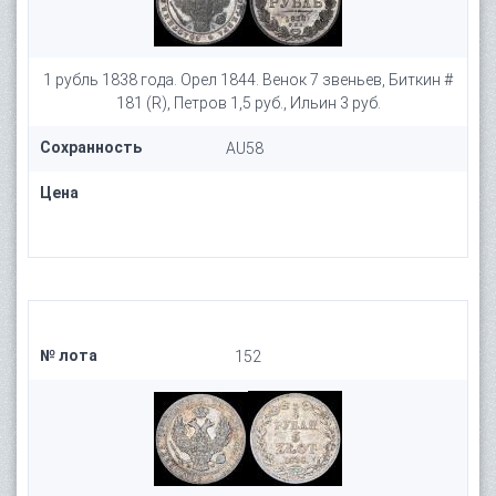
1 рубль 1838 года. Орел 1844. Венок 7 звеньев, Биткин #
181 (R), Петров 1,5 руб., Ильин 3 руб.
Сохранность
AU58
Цена
№ лота
152