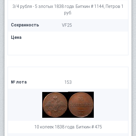
3/4 рубля - 5 злотых 1838 года. Биткин # 1144, Петров 1
руб.
Сохранность
VF25
Цена
№ лота
153
10 копеек 1838 года. Биткин # 475