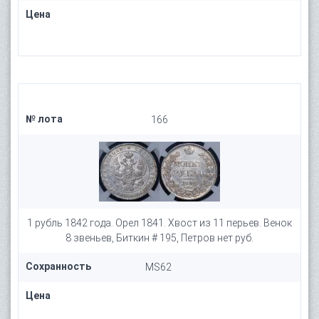
Цена
№ лота
166
1 рубль 1842 года. Орел 1841. Хвост из 11 перьев. Венок
8 звеньев, Биткин # 195, Петров нет руб.
Сохранность
MS62
Цена