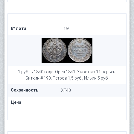
№ лота
159
1 рубль 1840 года. Орел 1841. Хвост из 11 перьев,
Биткин # 190, Петров 1,5 руб., Ильин 5 руб.
Сохранность
XF40
Цена