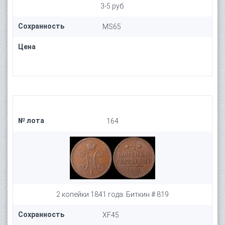
3-5 руб.
Сохранность
MS65
Цена
№ лота
164
2 копейки 1841 года. Биткин # 819
Сохранность
XF45