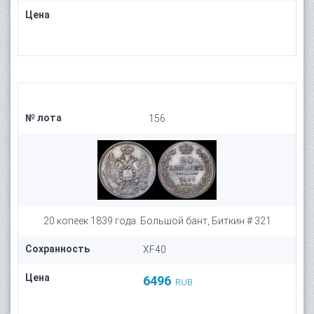
Цена
№ лота
156
20 копеек 1839 года. Большой бант, Биткин # 321
Сохранность
XF40
Цена
6496
RUB