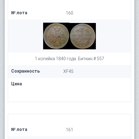
№ лота
160
1 копейка 1840 года. Биткин # 557
Сохранность
XF45
Цена
№ лота
161