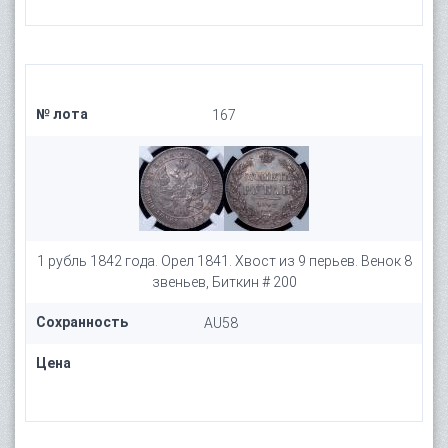
№ лота
167
1 рубль 1842 года. Орел 1841. Хвост из 9 перьев. Венок 8
звеньев, Биткин # 200
Сохранность
AU58
Цена