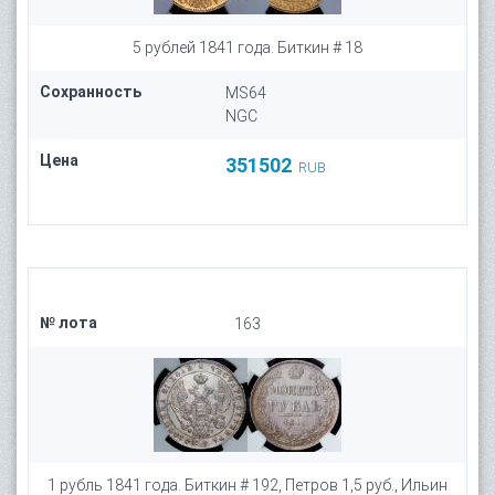
5 рублей 1841 года. Биткин # 18
Сохранность
MS64
NGC
Цена
351502
RUB
№ лота
163
1 рубль 1841 года. Биткин # 192, Петров 1,5 руб., Ильин