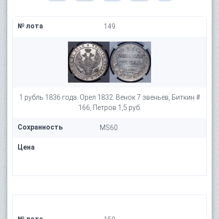
№ лота
149
1 рубль 1836 года. Орел 1832. Венок 7 звеньев, Биткин #
166, Петров 1,5 руб.
Сохранность
MS60
Цена