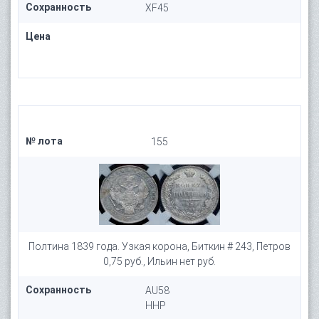
Сохранность
XF45
Цена
№ лота
155
Полтина 1839 года. Узкая корона, Биткин # 243, Петров
0,75 руб., Ильин нет руб.
Сохранность
AU58
HHP