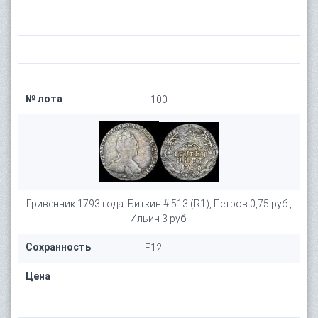
№ лота
100
Гривенник 1793 года. Биткин # 513 (R1), Петров 0,75 руб.,
Ильин 3 руб.
Сохранность
F12
Цена