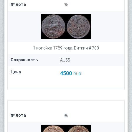
№ лота
95
1 копейка 1789 года. Биткин # 700
Сохранность
AU55
Цена
4500
RUB
№ лота
96