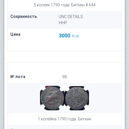
5 копеек 1790 года. Биткин # 644
Сохранность
UNC DETAILS
HHP
Цена
3000
RUB
№ лота
98
1 копейка 1790 года. Биткин