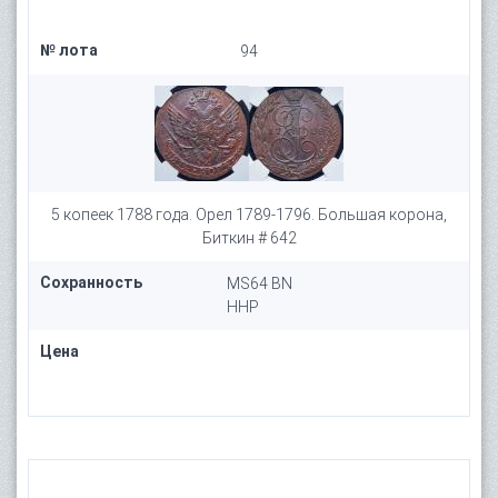
№ лота
94
5 копеек 1788 года. Орел 1789-1796. Большая корона,
Биткин # 642
Сохранность
MS64 BN
HHP
Цена