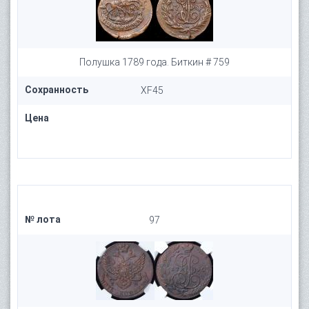
Полушка 1789 года. Биткин # 759
Сохранность
XF45
Цена
№ лота
97