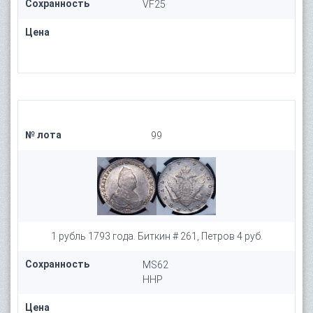
Сохранность
VF25
Цена
№ лота
99
1 рубль 1793 года. Биткин # 261, Петров 4 руб.
Сохранность
MS62
HHP
Цена