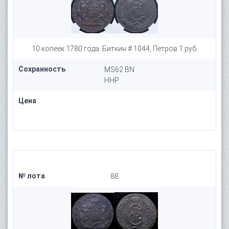
10 копеек 1780 года. Биткин # 1044, Петров 1 руб.
Сохранность
MS62 BN
HHP
Цена
№ лота
88