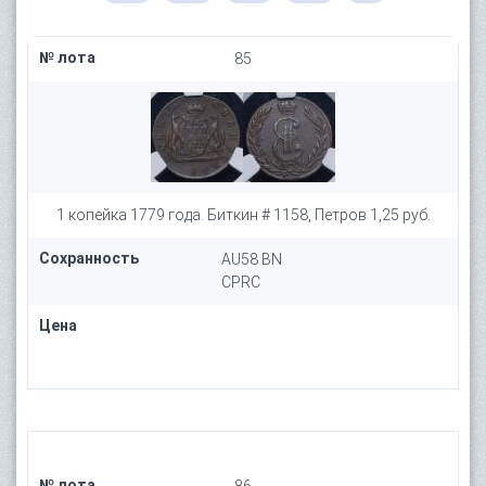
№ лота
85
1 копейка 1779 года. Биткин # 1158, Петров 1,25 руб.
Сохранность
AU58 BN
CPRC
Цена
№ лота