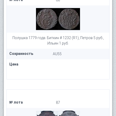
86
Полушка 1779 года. Биткин # 1232 (R1), Петров 5 руб.,
Ильин 1 руб.
Сохранность
AU55
Цена
№ лота
87