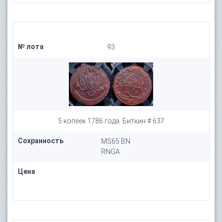
№ лота
93
5 копеек 1786 года. Биткин # 637
Сохранность
MS65 BN
RNGA
Цена