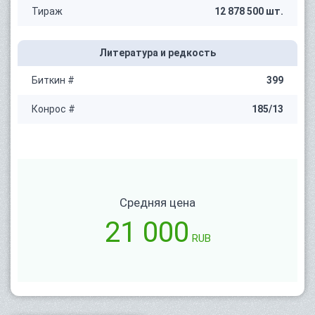
Тираж
12 878 500 шт.
Литература и редкость
Биткин #
399
Конрос #
185/13
Средняя цена
21 000
RUB