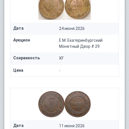
Дата
24 июня 2026
Аукцион
Е.М. Екатеринбургский
Монетный Двор # 29
Сохранность
XF
Цена
-
Дата
11 июня 2026