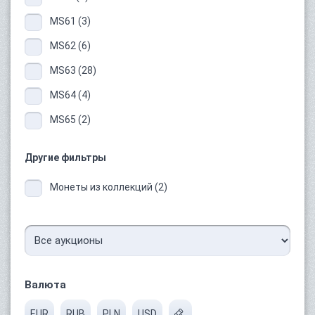
MS61 (3)
MS62 (6)
MS63 (28)
MS64 (4)
MS65 (2)
Другие фильтры
Монеты из коллекций (2)
Валюта
EUR
RUB
PLN
USD