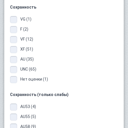
Сохранность
VG (1)
F (2)
VF (12)
XF (51)
AU (35)
UNC (65)
Нет оценки (1)
Сохранность (только слабы)
AU53 (4)
AU55 (5)
AU58 (9)