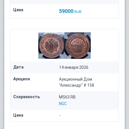
Цена
59000
RUB
Дата
14 января 2026
Аукцион
Аукционный Дом
"Александр" # 158
Сохранность
MS63 RB
NGC
Цена
-