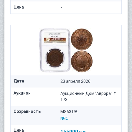
Цена
-
Дата
23 апреля 2026
Аукцион
Аукционный Дом "Аврора" #
173
Сохранность
MS63 RB
NGC
Цена
155000