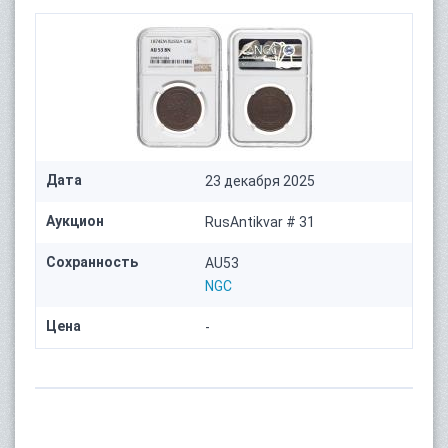
Дата
23 декабря 2025
Аукцион
RusAntikvar # 31
Сохранность
AU53
NGC
Цена
-