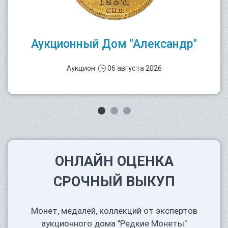
Аукционный Дом "Александр"
Аукцион
06 августа 2026
ОНЛАЙН ОЦЕНКА
СРОЧНЫЙ ВЫКУП
Монет, медалей, коллекций от экспертов
аукционного дома "Редкие Монеты"