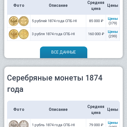
Средняя
Фото
Описание
Цены
цена
Цены
5 рублей 1874 года СПБ-НІ
85 000 ₽
(379)
Цены
3 рубля 1874 года СПБ-HI
160 000 ₽
(299)
ВСЕ ДАННЫЕ
Серебряные монеты 1874
года
Средняя
Фото
Описание
Цены
цена
Цены
1 рубль 1874 года СПБ-НІ
79 000 ₽