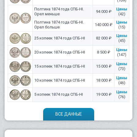
(109)
Полтина 1874 года СПБ-HI.
Цены
94 000 ₽
Орел меньше
(42)
Полтина 1874 года СПБ-HI.
Цены
140 000 ₽
Орел больше
(15)
Цены
25 копеек 1874 года СПБ-НІ
82 000 ₽
(45)
Цены
20 копеек 1874 года СПБ-HI
8 500 ₽
(147)
Цены
15 копеек 1874 года СПБ-HI
15 000 ₽
(73)
Цены
10 копеек 1874 года СПБ-HI
18 000 ₽
(46)
Цены
5 копеек 1874 года СПБ-HI
19 000 ₽
(76)
ВСЕ ДАННЫЕ