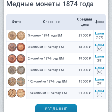
Медные монеты 1874 года
Средняя
Фото
Описание
Цены
цена
Цены
5 копеек 1874 года ЕМ
21 000 ₽
(167)
Цены
3 копейки 1874 года ЕМ
13 000 ₽
(55)
Цены
2 копейки 1874 года ЕМ
19 000 ₽
(83)
Цены
1 копейка 1874 года ЕМ
11 000 ₽
(52)
Цены
1/2 копейки 1874 года ЕМ
15 000 ₽
(57)
Цены
1/4 копейки 1874 года ЕМ
21 000 ₽
(30)
ВСЕ ДАННЫЕ