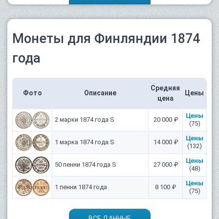
Монеты для Финляндии 1874
года
Средняя
Фото
Описание
Цены
цена
Цены
2 марки 1874 года S
20 000 ₽
(75)
Цены
1 марка 1874 года S
14 000 ₽
(132)
Цены
50 пенни 1874 года S
27 000 ₽
(48)
Цены
1 пенни 1874 года
8 100 ₽
(75)
ВСЕ ДАННЫЕ