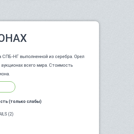
ОНАХ
а СПБ-НГ выполненной из серебра. Орел
 аукционах всего мира. Стоимость
иона.
сть (только слабы)
ILS (2)