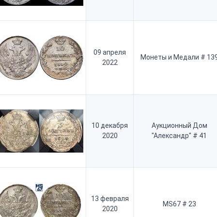
09 апреля
Монеты и Медали # 13
2022
10 декабря
Аукционный Дом
2020
"Александр" # 41
13 февраля
MS67 # 23
2020