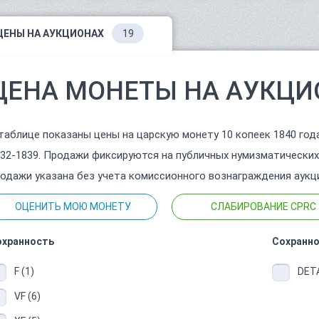
ЦЕНЫ НА АУКЦИОНАХ
19
ЦЕНА МОНЕТЫ НА АУКЦИ
таблице показаны цены на царскую монету 10 копеек 1840 год
32-1839. Продажи фиксируются на публичных нумизматических
одажи указана без учета комиссионного вознаграждения аукц
ОЦЕНИТЬ МОЮ МОНЕТУ
СЛАБИРОВАНИЕ CPRC
охранность
Сохранно
F (1)
DETA
VF (6)