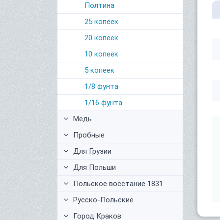
Полтина
25 копеек
20 копеек
10 копеек
5 копеек
1/8 фунта
1/16 фунта
Медь
Пробные
Для Грузии
Для Польши
Польское восстание 1831
Русско-Польские
Город Краков