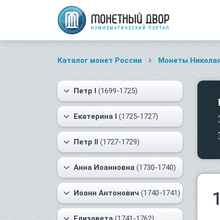
Каталог монет России
Монеты Николая
Петр I
(1699-1725)
Екатерина I
(1725-1727)
Петр II
(1727-1729)
Анна Иоанновна
(1730-1740)
Иоанн Антонович
(1740-1741)
Елизавета
(1741-1762)