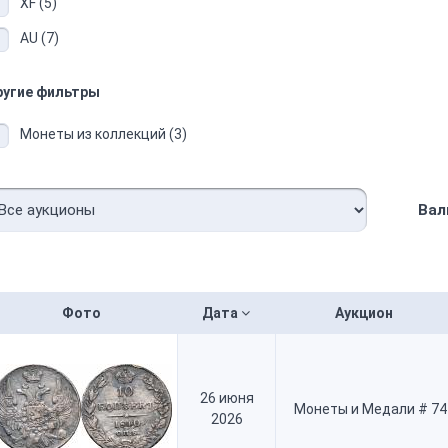
XF (5)
AU (7)
ругие фильтры
Монеты из коллекций (3)
Вал
Фото
Дата
Аукцион
26 июня
Монеты и Медали # 74
2026