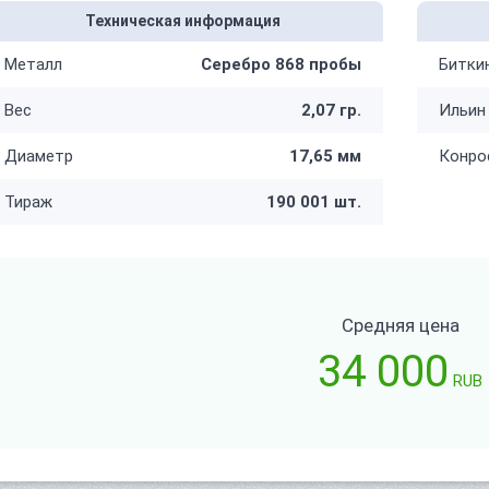
Техническая информация
Металл
Серебро 868 пробы
Битки
Вес
2,07 гр.
Ильин
Диаметр
17,65 мм
Конро
Тираж
190 001 шт.
Средняя цена
34 000
RUB