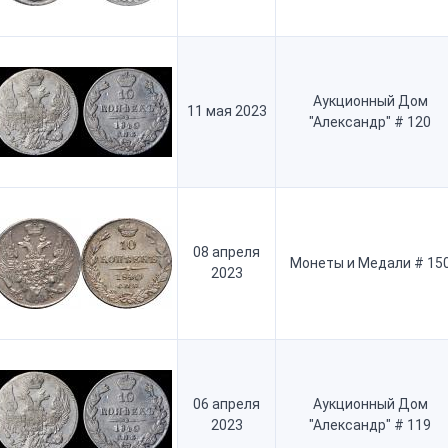
Аукционный Дом
11 мая 2023
"Александр" # 120
08 апреля
Монеты и Медали # 15
2023
06 апреля
Аукционный Дом
2023
"Александр" # 119