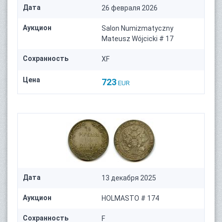
Дата
26 февраля 2026
Аукцион
Salon Numizmatyczny
Mateusz Wójcicki # 17
Сохранность
XF
Цена
723
EUR
Дата
13 декабря 2025
Аукцион
HOLMASTO # 174
Сохранность
F