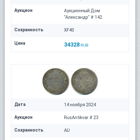
Аукцион
Аукционный Дом
"Александр" # 142
Сохранность
XF40
Цена
34328
RUB
Дата
14 ноября 2024
Аукцион
RusAntikvar # 23
Сохранность
AU