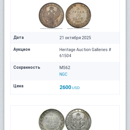
Дата
21 октября 2025
Аукцион
Heritage Auction Galleries #
61504
Сохранность
MS62
NGC
Цена
2600
USD