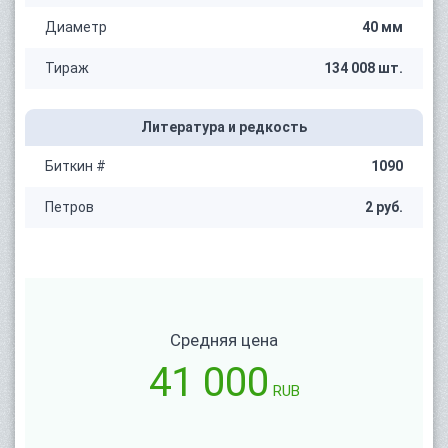
Диаметр
40 мм
Тираж
134 008 шт.
Литература и редкость
Биткин #
1090
Петров
2 руб.
Средняя цена
41 000
RUB