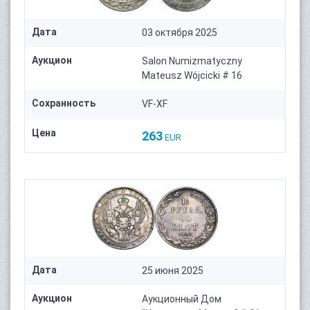
Дата
03 октября 2025
Аукцион
Salon Numizmatyczny
Mateusz Wójcicki # 16
Сохранность
VF-XF
Цена
263
EUR
Дата
25 июня 2025
Аукцион
Аукционный Дом