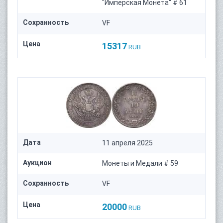
"Имперская Монета" # 61
Сохранность
VF
Цена
15317
RUB
Дата
11 апреля 2025
Аукцион
Монеты и Медали # 59
Сохранность
VF
Цена
20000
RUB