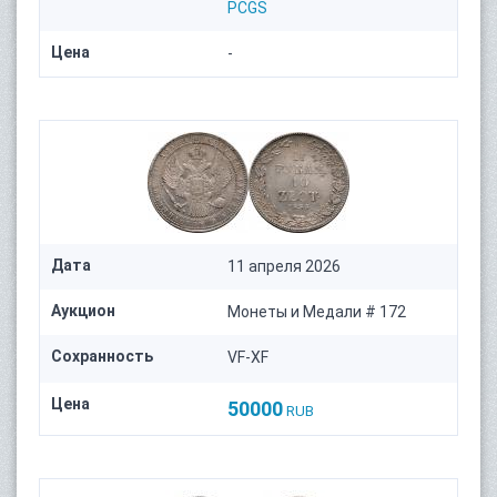
PCGS
Цена
-
Дата
11 апреля 2026
Аукцион
Монеты и Медали # 172
Сохранность
VF-XF
Цена
50000
RUB