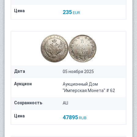
Цена
235
EUR
Дата
05 ноября 2025
Аукцион
Аукционный Дом
"Имперская Монета" # 62
Сохранность
AU
Цена
47895
RUB