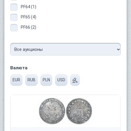
PF64 (1)
PF65 (4)
PF66 (2)
Валюта
EUR
RUB
PLN
USD