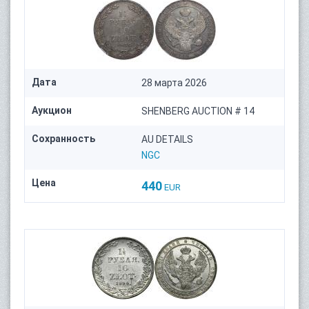
Дата
28 марта 2026
Аукцион
SHENBERG AUCTION # 14
Сохранность
AU DETAILS
NGC
Цена
440
EUR