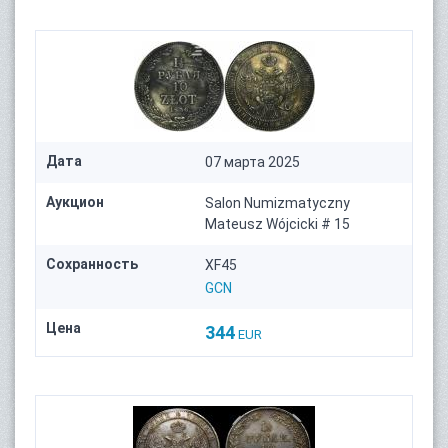
Дата
07 марта 2025
Аукцион
Salon Numizmatyczny
Mateusz Wójcicki # 15
Сохранность
XF45
GCN
Цена
344
EUR