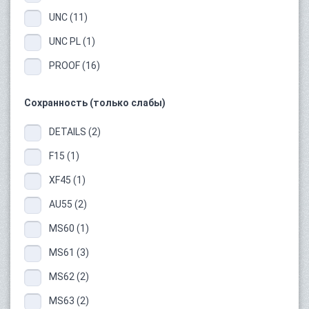
UNC (11)
UNC PL (1)
PROOF (16)
Сохранность (только слабы)
DETAILS (2)
F15 (1)
XF45 (1)
AU55 (2)
MS60 (1)
MS61 (3)
MS62 (2)
MS63 (2)