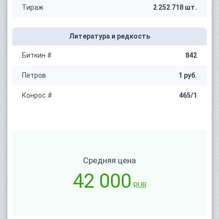
Тираж
2 252 718 шт.
Литература и редкость
Биткин #
842
Петров
1 руб.
Конрос #
465/1
Средняя цена
42 000
RUB