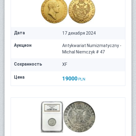
Дата
17 декабря 2024
Аукцион
Antykwariat Numizmatyczny -
Michal Niemczyk # 47
Сохранность
XF
Цена
19000
PLN