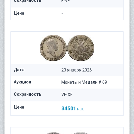
Сохранность
F-VF
Цена
-
Дата
23 января 2026
Аукцион
Монеты и Медали # 69
Сохранность
VF-XF
Цена
34501
RUB