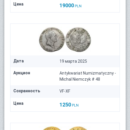
Цена
19000
PLN
Дата
19 марта 2025
Аукцион
Antykwariat Numizmatyczny -
Michal Niemczyk # 48
Сохранность
VF-XF
Цена
1250
PLN