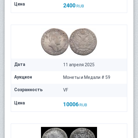
Цена
2400
RUB
Дата
11 апреля 2025
Аукцион
Монеты и Медали # 59
Сохранность
VF
Цена
10006
RUB