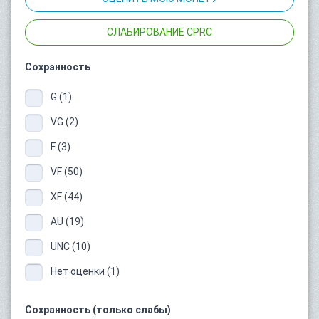
СЛАБИРОВАНИЕ CPRC
Сохранность
G (1)
VG (2)
F (3)
VF (50)
XF (44)
AU (19)
UNC (10)
Нет оценки (1)
Сохранность (только слабы)