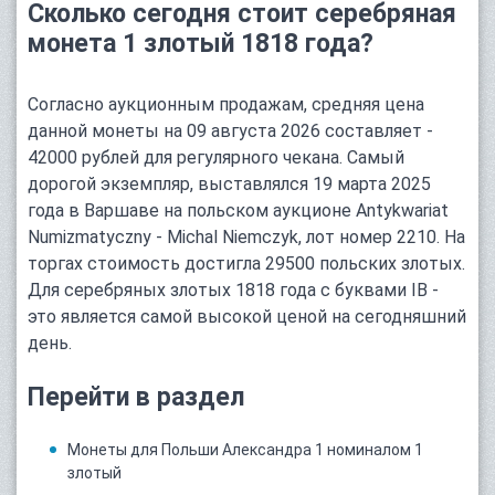
Сколько сегодня стоит серебряная
монета 1 злотый 1818 года?
Согласно аукционным продажам, средняя цена
данной монеты на 09 августа 2026 составляет -
42000 рублей для регулярного чекана. Самый
дорогой экземпляр, выставлялся 19 марта 2025
года в Варшаве на польском аукционе Antykwariat
Numizmatyczny - Michal Niemczyk, лот номер 2210. На
торгах стоимость достигла 29500 польских злотых.
Для серебряных злотых 1818 года с буквами IB -
это является самой высокой ценой на сегодняшний
день.
Перейти в раздел
Монеты для Польши Александра 1 номиналом 1
злотый