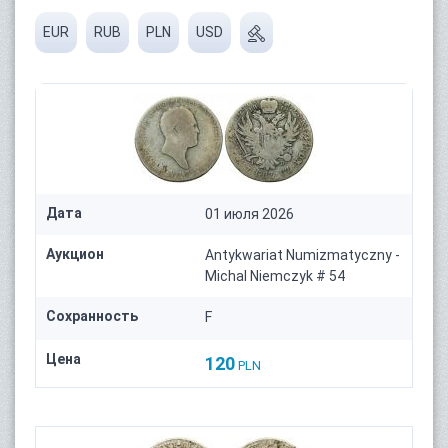
EUR
RUB
PLN
USD
Дата
01 июля 2026
Аукцион
Antykwariat Numizmatyczny -
Michal Niemczyk # 54
Сохранность
F
Цена
120
PLN