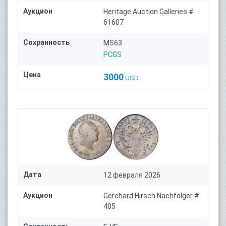
Аукцион
Heritage Auction Galleries #
61607
Сохранность
MS63
PCGS
Цена
3000
USD
Дата
12 февраля 2026
Аукцион
Gerchard Hirsch Nachfolger #
405