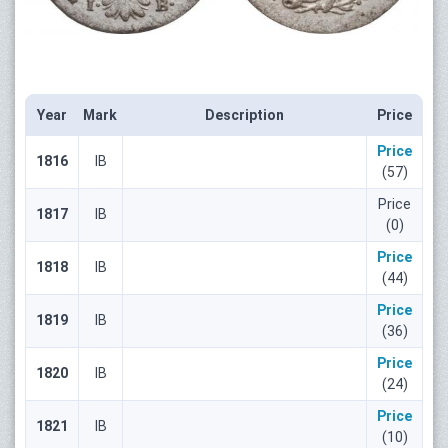
Year
Mark
Description
Price
Price
1816
IB
(57)
Price
1817
IB
(0)
Price
1818
IB
(44)
Price
1819
IB
(36)
Price
1820
IB
(24)
Price
1821
IB
(10)