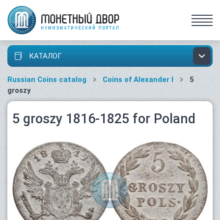
КАТАЛОГ
Russian Coins catalog
Coins of Alexander I
5
groszy
5 groszy 1816-1825 for Poland