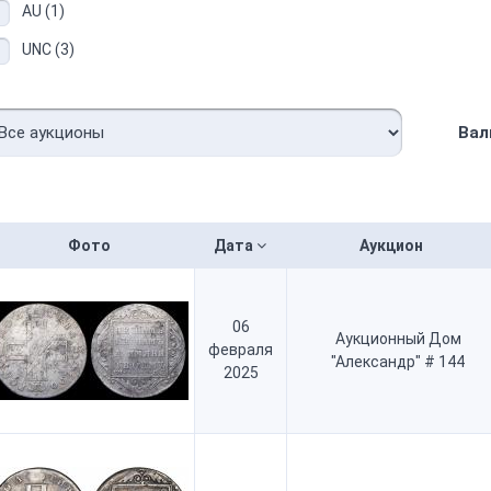
AU (1)
UNC (3)
Вал
Фото
Дата
Аукцион
06
Аукционный Дом
февраля
"Александр" # 144
2025