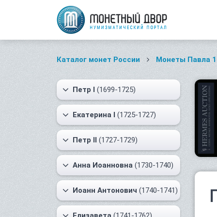
Каталог монет России
Монеты Павла 1
Петр I
(1699-1725)
Екатерина I
(1725-1727)
Петр II
(1727-1729)
Анна Иоанновна
(1730-1740)
Иоанн Антонович
(1740-1741)
Елизавета
(1741-1762)