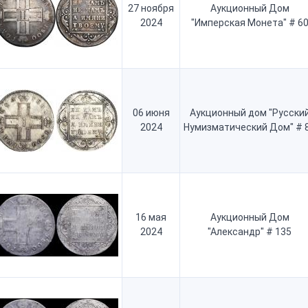
27 ноября
Аукционный Дом
2024
"Имперская Монета" # 6
06 июня
Аукционный дом "Русски
2024
Нумизматический Дом" # 
16 мая
Аукционный Дом
2024
"Александр" # 135