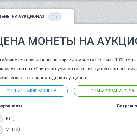
ЦЕНЫ НА АУКЦИОНАХ
17
ЦЕНА МОНЕТЫ НА АУКЦИ
таблице показаны цены на царскую монету Полтина 1800 года
ксируются на публичных нумизматических аукционах всего ми
миссионного вознаграждения аукциона.
ОЦЕНИТЬ МОЮ МОНЕТУ
СЛАБИРОВАНИЕ CPRC
охранность
Сохранно
F (1)
VF (12)