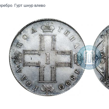
еребро. Гурт шнур влево