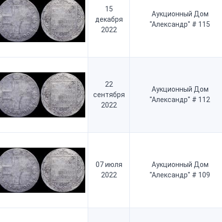
15
Аукционный Дом
декабря
"Александр" # 115
2022
22
Аукционный Дом
сентября
"Александр" # 112
2022
07 июля
Аукционный Дом
2022
"Александр" # 109