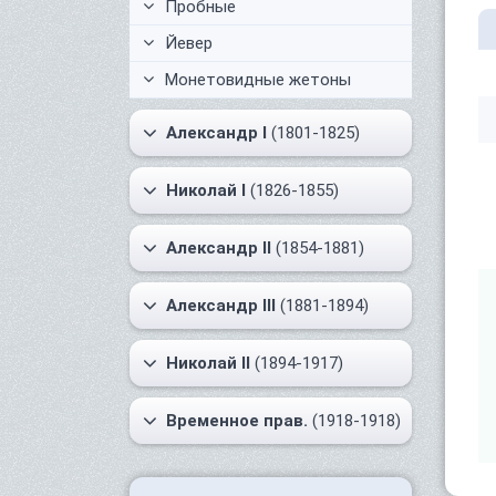
Пробные
Йевер
Монетовидные жетоны
Александр I
(1801-1825)
Николай I
(1826-1855)
Александр II
(1854-1881)
Александр III
(1881-1894)
Николай II
(1894-1917)
Временное прав.
(1918-1918)