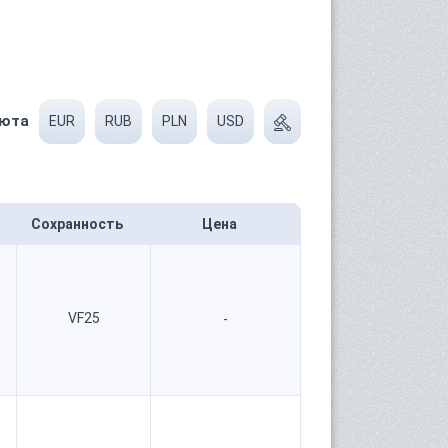
юта
EUR
RUB
PLN
USD
Сохранность
Цена
VF25
-