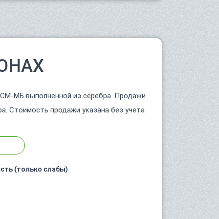
ОНАХ
 СМ-МБ выполненной из серебра. Продажи
ра. Стоимость продажи указана без учета
сть (только слабы)