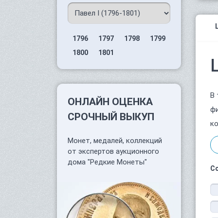
1796
1797
1798
1799
1800
1801
В 
ОНЛАЙН ОЦЕНКА
фи
СРОЧНЫЙ ВЫКУП
ко
Монет, медалей, коллекций
от экспертов аукционного
дома "Редкие Монеты"
С