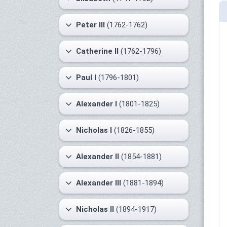
Peter III
(1762-1762)
Catherine II
(1762-1796)
Paul I
(1796-1801)
Alexander I
(1801-1825)
Nicholas I
(1826-1855)
Alexander II
(1854-1881)
Alexander III
(1881-1894)
Nicholas II
(1894-1917)