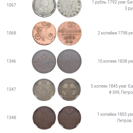
1 рубль 1792 year. Б
1067
3 ру
1068
2 копейки 1798 ye
1346
10 копеек 1838 ye
5 копеек 1845 year. E
1347
# 399, Петро
1 копейка 1855 yea
1348
Петров 