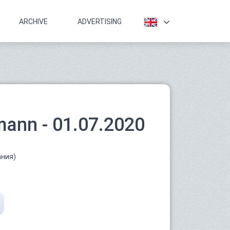
ARCHIVE
ADVERTISING
mann - 01.07.2020
ания)