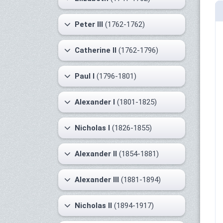
Peter III
(1762-1762)
Catherine II
(1762-1796)
Paul I
(1796-1801)
Alexander I
(1801-1825)
Nicholas I
(1826-1855)
Alexander II
(1854-1881)
Alexander III
(1881-1894)
Nicholas II
(1894-1917)