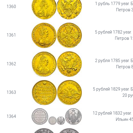
1 рубль 1779 year. Б
1360
Петров 3
5 рублей 1782 year. 
1361
Петров 1
2 рубля 1785 year. Б
1362
Петров 8
5 рублей 1829 year. 
1363
20 ру
12 рублей 1832 year. 
1364
Ильин 45