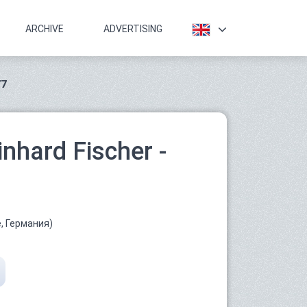
ARCHIVE
ADVERTISING
77
nhard Fischer -
, Германия)