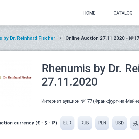
HOME
CATALOG
 by Dr. Reinhard Fischer
Online Auction 27.11.2020 - №1
Rhenumis by Dr. Rei
27.11.2020
Интернет аукцион №177 (Франкфурт-на-Майне
ction currency (€ - $ - ₽)
EUR
RUB
PLN
USD