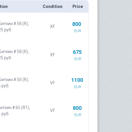
tion
Condition
Price
800
Биткин # 58 (R),
XF
5 руб.
EUR
675
Биткин # 58 (R),
XF
5 руб.
EUR
1100
Биткин # 50 (R),
VF
 руб.
EUR
800
иткин # 65 (R1),
VF
 руб.
EUR