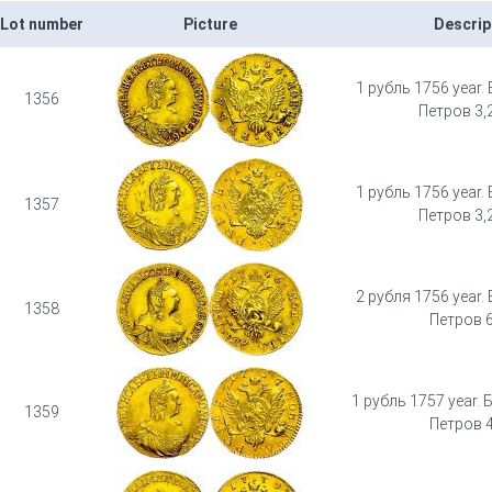
Lot number
Picture
Descrip
1 рубль 1756 year. 
1356
Петров 3,2
1 рубль 1756 year. 
1357
Петров 3,2
2 рубля 1756 year. 
1358
Петров 6
1 рубль 1757 year. Б
1359
Петров 4