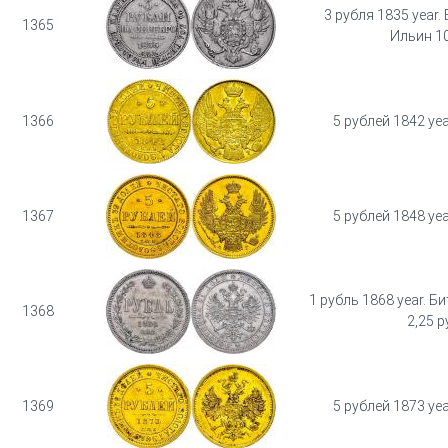
3 рубля 1835 year. 
1365
Ильин 10
1366
5 рублей 1842 yea
1367
5 рублей 1848 yea
1 рубль 1868 year. Би
1368
2,25 р
1369
5 рублей 1873 yea