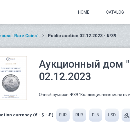
HOME
CATALOG
house "Rare Coins"
Public auction 02.12.2023 - №39
Аукционный дом "
02.12.2023
Очный аукцион №39 "Коллекционные монеты и
ction currency (€ - $ - ₽)
EUR
RUB
PLN
USD