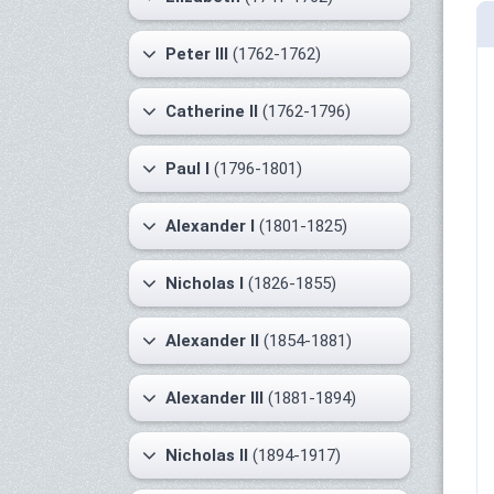
Peter III
(1762-1762)
Catherine II
(1762-1796)
Paul I
(1796-1801)
Alexander I
(1801-1825)
Nicholas I
(1826-1855)
Alexander II
(1854-1881)
Alexander III
(1881-1894)
Nicholas II
(1894-1917)