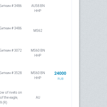
 Биткин # 3486
AU58 BN
HHP
 Биткин # 3486
MS62
 Биткин # 3072
MS60 BN
HHP
24000
 Биткин # 3528
MS60 BN
HHP
RUB
ow of rivets on
 of the eagle,
AU
9 (R)