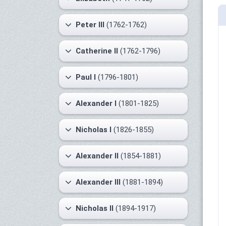
Peter III
(1762-1762)
Catherine II
(1762-1796)
Paul I
(1796-1801)
Alexander I
(1801-1825)
Nicholas I
(1826-1855)
Alexander II
(1854-1881)
Alexander III
(1881-1894)
Nicholas II
(1894-1917)