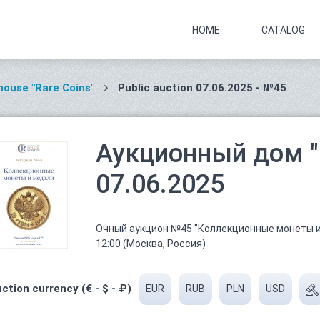
HOME
CATALOG
house "Rare Coins"
Public auction 07.06.2025 - №45
Аукционный дом "
07.06.2025
Очный аукцион №45 "Коллекционные монеты и 
12:00 (Москва, Россия)
ction currency (€ - $ - ₽)
EUR
RUB
PLN
USD