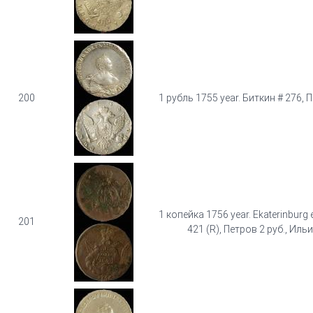
200
1 рубль 1755 year. Биткин # 276, П
1 копейка 1756 year. Ekaterinburg 
201
421 (R), Петров 2 руб., Ильи