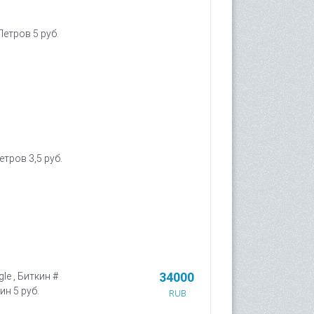
Петров 5 руб.
етров 3,5 руб.
34000
gle , Биткин #
ин 5 руб.
RUB