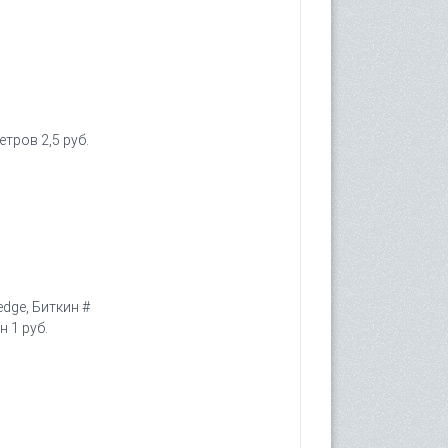
етров 2,5 руб.
edge, Биткин #
н 1 руб.