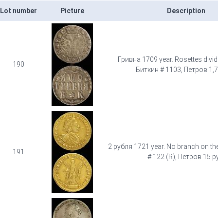
Lot number
Picture
Description
Гривна 1709 year. Rosettes divide
190
Биткин # 1103, Петров 1,7
2 рубля 1721 year. No branch on th
191
# 122 (R), Петров 15 р