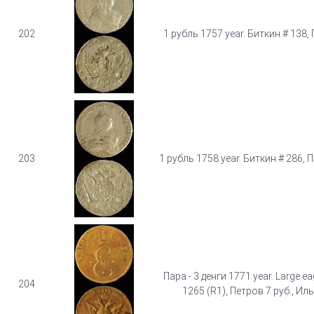
202
1 рубль 1757 year. Биткин # 138, 
203
1 рубль 1758 year. Биткин # 286, П
Пара - 3 денги 1771 year. Large ea
204
1265 (R1), Петров 7 руб., Иль