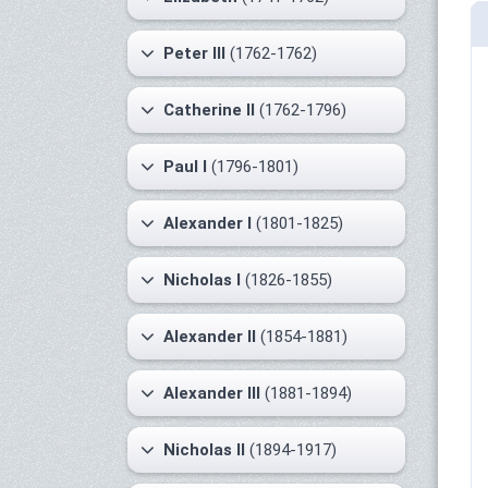
Peter III
(1762-1762)
Catherine II
(1762-1796)
Paul I
(1796-1801)
Alexander I
(1801-1825)
Nicholas I
(1826-1855)
Alexander II
(1854-1881)
Alexander III
(1881-1894)
Nicholas II
(1894-1917)