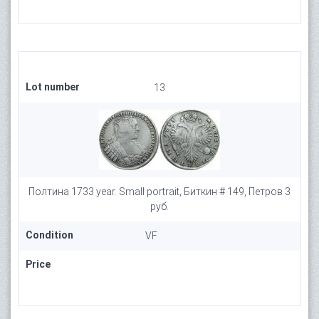
Lot number
13
Полтина 1733 year. Small portrait, Биткин # 149, Петров 3
руб.
Condition
VF
Price