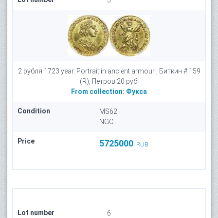
5
2 рубля 1723 year. Portrait in ancient armour , Биткин # 159
(R), Петров 20 руб.
From collection:
Фукса
Condition
MS62
NGC
Price
5725000
RUB
Lot number
6