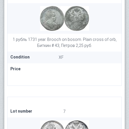
1 рубль 1731 year. Brooch on bosom. Plain cross of orb,
Биткин # 43, Петров 2,25 руб.
Condition
XF
Price
Lot number
7