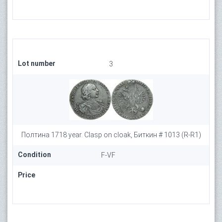
Lot number
3
Полтина 1718 year. Clasp on cloak, Биткин # 1013 (R-R1)
Condition
F-VF
Price