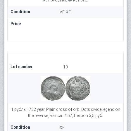
нет руб., Ильин нет руб.
Condition
VF-XF
Price
Lot number
10
1 рубль 1732 year. Plain cross of orb. Dots divide legend on
the reverse, Биткин # 57, Петров 3,5 руб.
Condition
XF