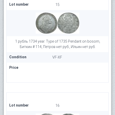
Lot number
15
1 рубль 1734 year. Type of 1735 Pendant on bosom,
Биткин # 114, Петров нет руб., Ильин нет руб.
Condition
VF-XF
Price
Lot number
16