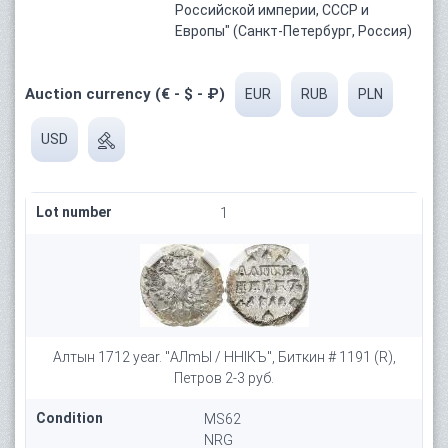
Российской империи, СССР и
Европы" (Санкт-Петербург, Россия)
Auction currency (€ - $ - ₽)
EUR
RUB
PLN
USD
Lot number
1
Алтын 1712 year. "АЛmЫ / ННIКЪ", Биткин # 1191 (R),
Петров 2-3 руб.
Condition
MS62
NRG