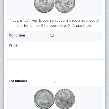
1 рубль 1731 year. Brooch on bosom. Decorated cross of
orb, Биткин # 40, Петров 2,75 руб., Ильин 3 руб.
Condition
AU
Price
Lot number
8