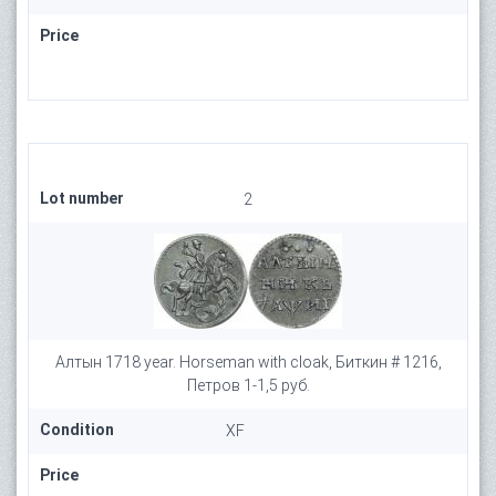
Price
Lot number
2
Алтын 1718 year. Horseman with cloak, Биткин # 1216,
Петров 1-1,5 руб.
Condition
XF
Price