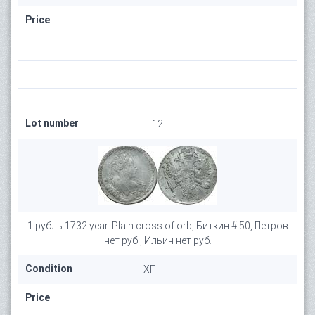
Price
Lot number
12
1 рубль 1732 year. Plain cross of orb, Биткин # 50, Петров
нет руб., Ильин нет руб.
Condition
XF
Price