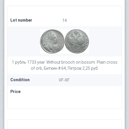
Lot number
14
1 рубль 1733 year. Without brooch on bosom. Plain cross
of orb, Биткин # 64, Петров 2,25 руб.
Condition
VF-XF
Price