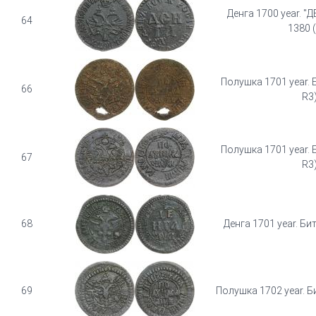
Денга 1700 year. "ДЕ
64
1380 
Полушка 1701 year. 
66
R3
Полушка 1701 year. 
67
R3
68
Денга 1701 year. Битк
69
Полушка 1702 year. Б