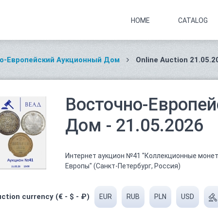
HOME
CATALOG
о-Европейский Аукционный Дом
Online Auction 21.05.2
Восточно-Европе
Дом - 21.05.2026
Интернет аукцион №41 "Коллекционные монет
Европы" (Санкт-Петербург, Россия)
ction currency (€ - $ - ₽)
EUR
RUB
PLN
USD