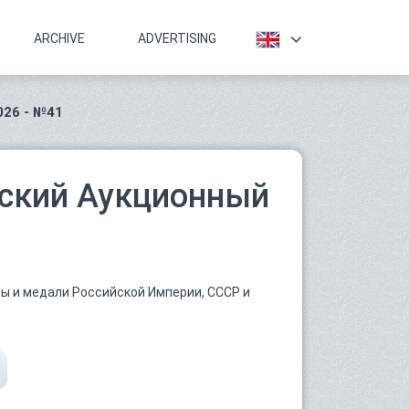
ARCHIVE
ADVERTISING
026 - №41
йский Аукционный
ы и медали Российской Империи, СССР и