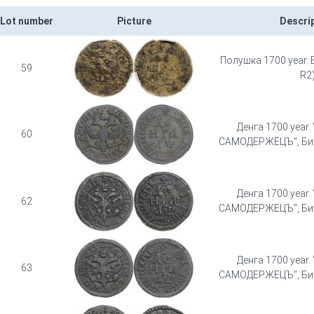
Lot number
Picture
Descri
Полушка 1700 year. 
59
R2
Денга 1700 year
60
САМОДЕРЖЕЦЪ", Битк
Денга 1700 year
62
САМОДЕРЖЕЦЪ", Битк
Денга 1700 year
63
САМОДЕРЖЕЦЪ", Битк