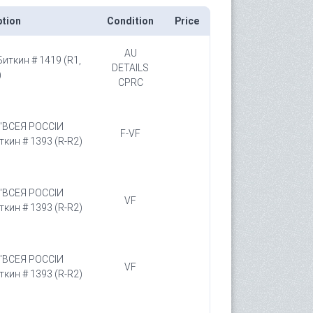
ption
Condition
Price
AU
Биткин # 1419 (R1,
DETAILS
)
CPRC
. "ВСЕЯ РОССIИ
F-VF
ин # 1393 (R-R2)
. "ВСЕЯ РОССIИ
VF
ин # 1393 (R-R2)
. "ВСЕЯ РОССIИ
VF
ин # 1393 (R-R2)