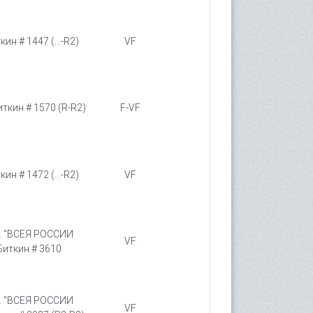
ин # 1447 (...-R2)
VF
иткин # 1570 (R-R2)
F-VF
ин # 1472 (...-R2)
VF
r. "ВСЕЯ РОССИИ
VF
иткин # 3610
r. "ВСЕЯ РОССИИ
VF