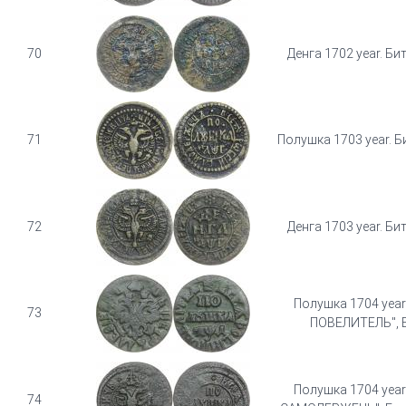
70
Денга 1702 year. Битк
71
Полушка 1703 year. Б
72
Денга 1703 year. Битк
Полушка 1704 yea
73
ПОВЕЛИТЕЛЬ", Б
Полушка 1704 yea
74