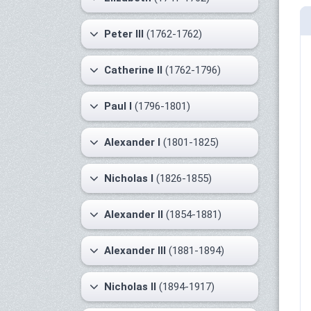
Peter III
(1762-1762)
Catherine II
(1762-1796)
Paul I
(1796-1801)
Alexander I
(1801-1825)
Nicholas I
(1826-1855)
Alexander II
(1854-1881)
Alexander III
(1881-1894)
Nicholas II
(1894-1917)