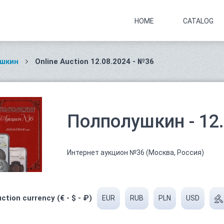
HOME
CATALOG
шкин
Online Auction 12.08.2024 - №36
Полполушкин - 12
Интернет аукцион №36 (Москва, Россия)
ction currency (€ - $ - ₽)
EUR
RUB
PLN
USD