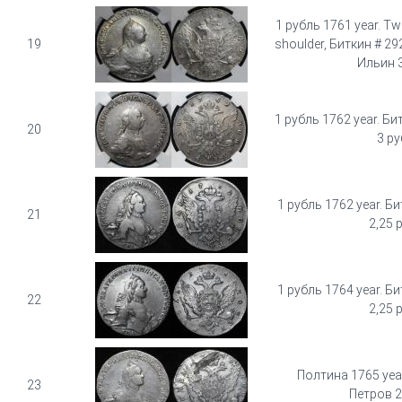
1 рубль 1761 year. Tw
19
shoulder, Биткин # 292
Ильин 3
1 рубль 1762 year. Би
20
3 ру
1 рубль 1762 year. Б
21
2,25 р
1 рубль 1764 year. Б
22
2,25 р
Полтина 1765 year
23
Петров 2