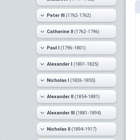
Peter III
(1762-1762)
Catherine II
(1762-1796)
Paul I
(1796-1801)
Alexander I
(1801-1825)
Nicholas I
(1826-1855)
Alexander II
(1854-1881)
Alexander III
(1881-1894)
Nicholas II
(1894-1917)