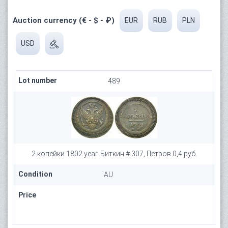
Auction currency (€ - $ - ₽)
EUR
RUB
PLN
USD
Lot number
489
2 копейки 1802 year. Биткин # 307, Петров 0,4 руб.
Condition
AU
Price