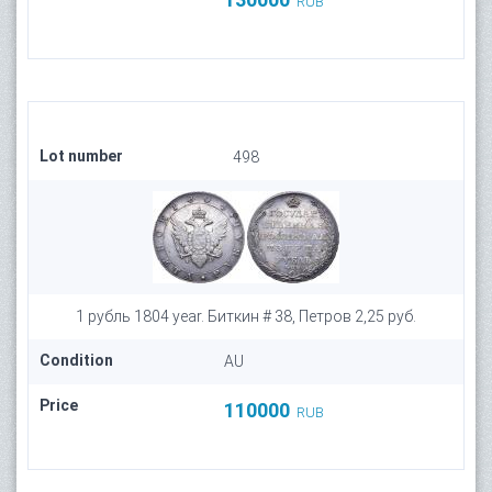
RUB
Lot number
498
1 рубль 1804 year. Биткин # 38, Петров 2,25 руб.
Condition
AU
Price
110000
RUB