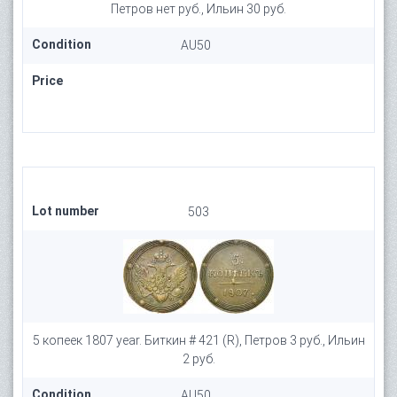
Петров нет руб., Ильин 30 руб.
Condition
AU50
Price
Lot number
503
5 копеек 1807 year. Биткин # 421 (R), Петров 3 руб., Ильин
2 руб.
Condition
AU50