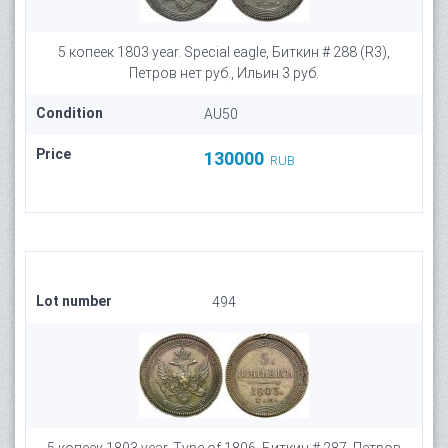
5 копеек 1803 year. Special eagle, Биткин # 288 (R3),
Петров нет руб., Ильин 3 руб.
Condition
AU50
Price
130000
RUB
Lot number
494