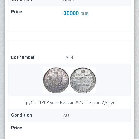
Price
30000
RUB
Lot number
504
1 рубль 1808 year. Биткин # 72, Петров 2,5 руб.
Condition
AU
Price