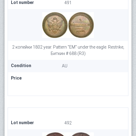
Lot number
491
2 копейки 1802 year. Pattern "ЕМ" under the eagle. Restrike,
Биткин # 688 (R3)
Condition
AU
Price
Lot number
492