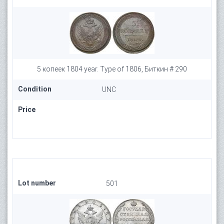
5 копеек 1804 year. Type of 1806, Биткин # 290
Condition
UNC
Price
Lot number
501