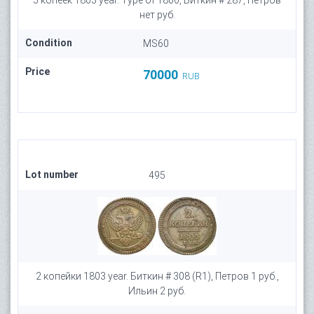
5 копеек 1803 year. Type of 1806, Биткин # 287, Петров
нет руб.
Condition
MS60
Price
70000
RUB
Lot number
495
2 копейки 1803 year. Биткин # 308 (R1), Петров 1 руб.,
Ильин 2 руб.