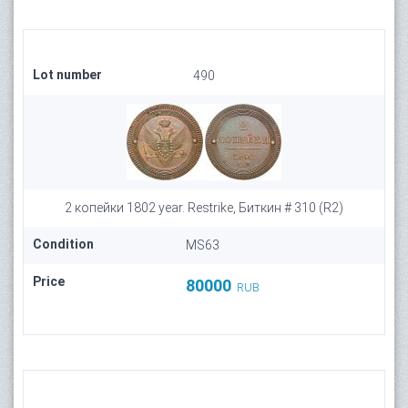
Lot number
490
2 копейки 1802 year. Restrike, Биткин # 310 (R2)
Condition
MS63
Price
80000
RUB