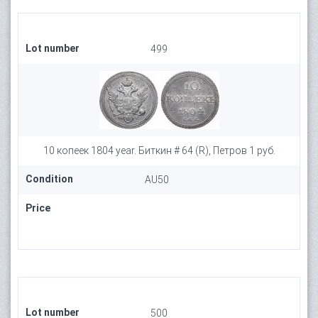
Lot number
499
10 копеек 1804 year. Биткин # 64 (R), Петров 1 руб.
Condition
AU50
Price
Lot number
500