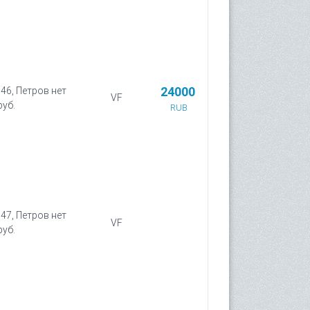
24000
 46, Петров нет
VF
руб.
RUB
 47, Петров нет
VF
руб.