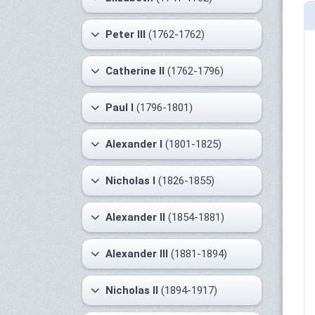
Peter III
(1762-1762)
Catherine II
(1762-1796)
Paul I
(1796-1801)
Alexander I
(1801-1825)
Nicholas I
(1826-1855)
Alexander II
(1854-1881)
Alexander III
(1881-1894)
Nicholas II
(1894-1917)