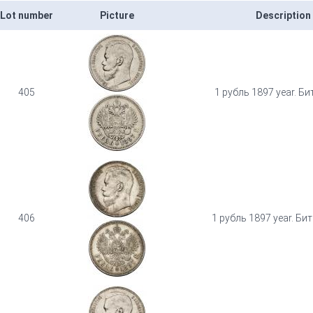
Lot number
Picture
Description
405
1 рубль 1897 year. Би
406
1 рубль 1897 year. Би