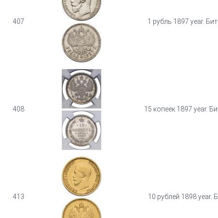
407
1 рубль 1897 year. Би
408
15 копеек 1897 year. Б
413
10 рублей 1898 year. 