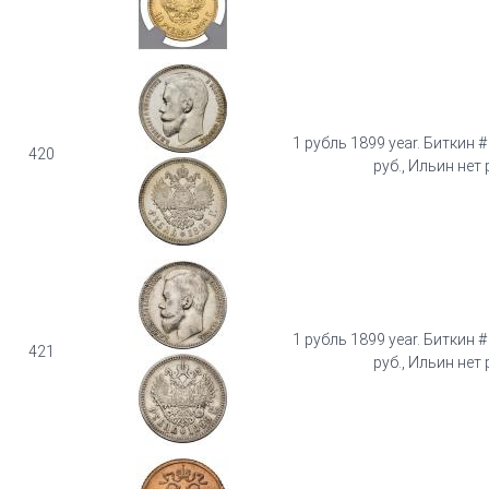
1 рубль 1899 year. Биткин #
420
руб., Ильин нет 
1 рубль 1899 year. Биткин #
421
руб., Ильин нет 