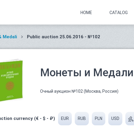
HOME
CATALOG
& Medali
Public auction 25.06.2016 - №102
Монеты и Медали 
Очный аукцион №102 (Москва, Россия)
ction currency (€ - $ - ₽)
EUR
RUB
PLN
USD