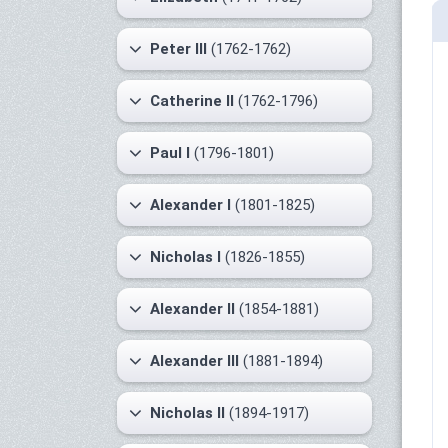
Peter III
(1762-1762)
Catherine II
(1762-1796)
Paul I
(1796-1801)
Alexander I
(1801-1825)
Nicholas I
(1826-1855)
Alexander II
(1854-1881)
Alexander III
(1881-1894)
Nicholas II
(1894-1917)