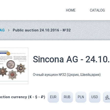
HOME
CATALOG
 AG
Public auction 24.10.2016 - №32
Sincona AG - 24.10
Очный аукцион №32 (Цюрих, Швейцария)
ction currency (€ - $ - ₽)
EUR
RUB
PLN
USD