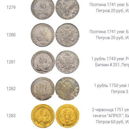
Полтина 1741 year. Б
1279
Петров 20 руб., И
Полтина 1741 year. Б
1280
Петров 20 руб., И
1 рубль 1743 year. P
1281
Биткин # 251, Пет
1 рубль 1750 year.
1282
Петров 3 
2 червонца 1751 yea
1283
reverse "АПРЕЛ:", Б
Петров 60 руб., И