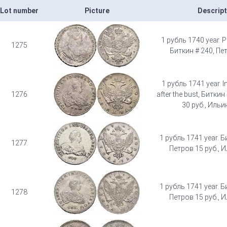
Lot number
Picture
Descript
1 рубль 1740 year. P
1275
Биткин # 240, Пет
1 рубль 1741 year. I
1276
after the bust, Биткин
30 руб., Ильи
1 рубль 1741 year. Б
1277
Петров 15 руб., И
1 рубль 1741 year. Б
1278
Петров 15 руб., И