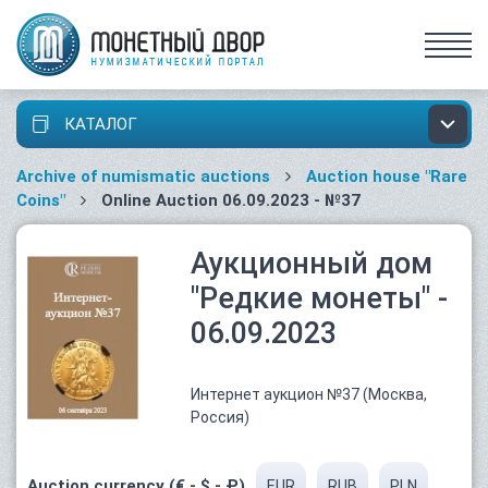
КАТАЛОГ
Archive of numismatic auctions
Auction house "Rare
Coins"
Online Auction 06.09.2023 - №37
Аукционный дом
"Редкие монеты" -
06.09.2023
Интернет аукцион №37 (Москва,
Россия)
Auction currency (€ - $ - ₽)
EUR
RUB
PLN