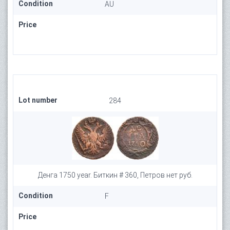
Condition
AU
Price
Lot number
284
Денга 1750 year. Биткин # 360, Петров нет руб.
Condition
F
Price