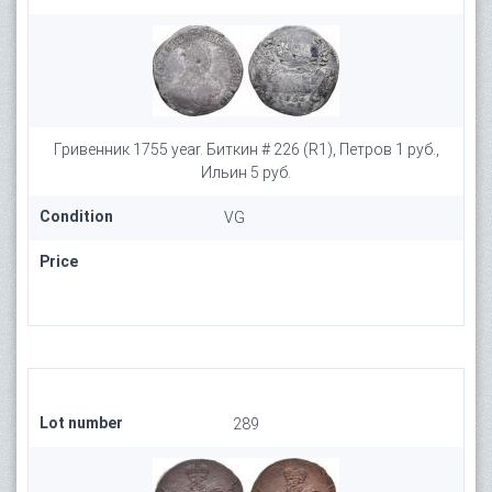
Гривенник 1755 year. Биткин # 226 (R1), Петров 1 руб.,
Ильин 5 руб.
Condition
VG
Price
Lot number
289