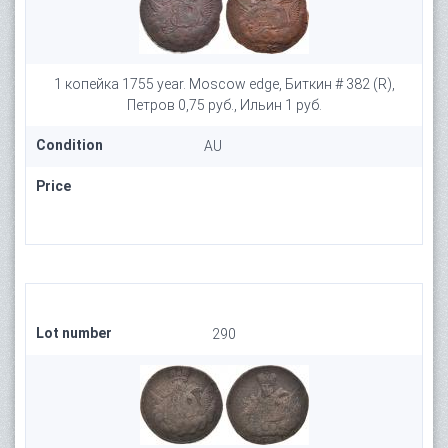
1 копейка 1755 year. Moscow edge, Биткин # 382 (R),
Петров 0,75 руб., Ильин 1 руб.
Condition
AU
Price
Lot number
290