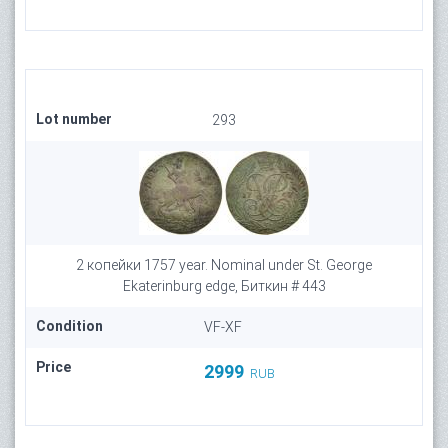
Lot number
293
2 копейки 1757 year. Nominal under St. George
Ekaterinburg edge, Биткин # 443
Condition
VF-XF
Price
2999
RUB