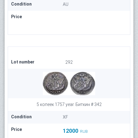
Condition
AU
Price
Lot number
292
5 копеек 1757 year. Биткин # 342
Condition
XF
Price
12000
RUB