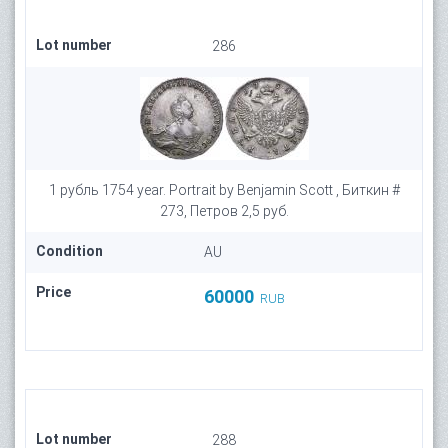
Lot number
286
1 рубль 1754 year. Portrait by Benjamin Scott , Биткин #
273, Петров 2,5 руб.
Condition
AU
Price
60000
RUB
Lot number
288