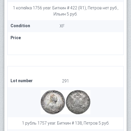
1 копейка 1756 year. Биткин # 422 (R1), Петров нет руб.,
Ильин 5 руб.
Condition
XF
Price
Lot number
291
1 рубль 1757 year. Биткин # 138, Петров 5 руб.