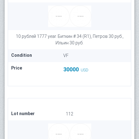
10 рублей 1777 year. Биткин # 34 (R1), Петров 30 руб.,
Ильин 30 руб.
Condition
VF
Price
30000
USD
Lot number
112