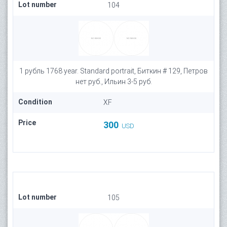
Lot number
104
1 рубль 1768 year. Standard portrait, Биткин # 129, Петров
нет руб., Ильин 3-5 руб.
Condition
XF
Price
300
USD
Lot number
105