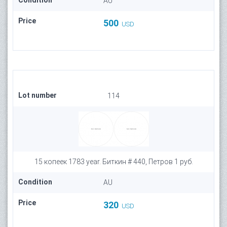
Condition
AU
Price
500
USD
Lot number
114
15 копеек 1783 year. Биткин # 440, Петров 1 руб.
Condition
AU
Price
320
USD