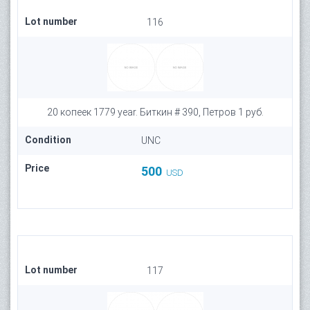
Lot number
116
20 копеек 1779 year. Биткин # 390, Петров 1 руб.
Condition
UNC
Price
500
USD
Lot number
117