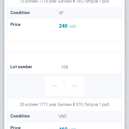
15 копеек 1770 year. Биткин # 165, Петров 1 руб.
Condition
VF
Price
240
USD
Lot number
108
20 копеек 1771 year. Биткин # 379, Петров 1 руб.
Condition
UNC
Price