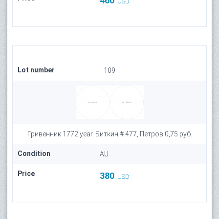
460
USD
Lot number
109
Гривенник 1772 year. Биткин # 477, Петров 0,75 руб.
Condition
AU
Price
380
USD