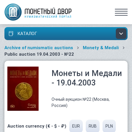
КАТАЛОГ
Archive of numismatic auctions
Monety & Medali
Public auction 19.04.2003 - №22
Монеты и Медали
- 19.04.2003
Очный аукцион №22 (Москва,
Россия)
Auction currency (€ - $ - ₽)
EUR
RUB
PLN