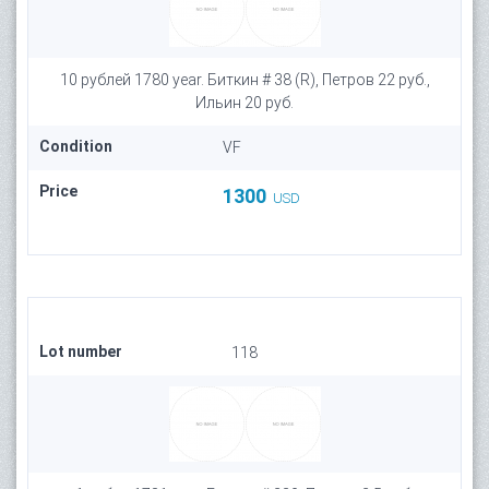
10 рублей 1780 year. Биткин # 38 (R), Петров 22 руб.,
Ильин 20 руб.
Condition
VF
Price
1300
USD
Lot number
118