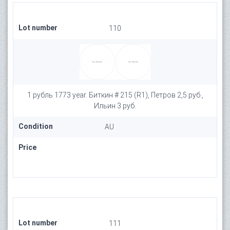
Lot number
110
1 рубль 1773 year. Биткин # 215 (R1), Петров 2,5 руб.,
Ильин 3 руб.
Condition
AU
Price
Lot number
111