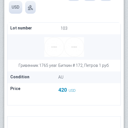
USD
Lot number
103
Гривенник 1765 year. Биткин # 172, Петров 1 руб.
Condition
AU
Price
420
USD