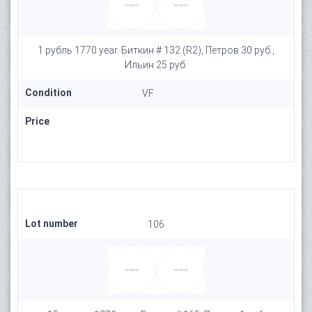
1 рубль 1770 year. Биткин # 132 (R2), Петров 30 руб.,
Ильин 25 руб.
Condition
VF
Price
Lot number
106