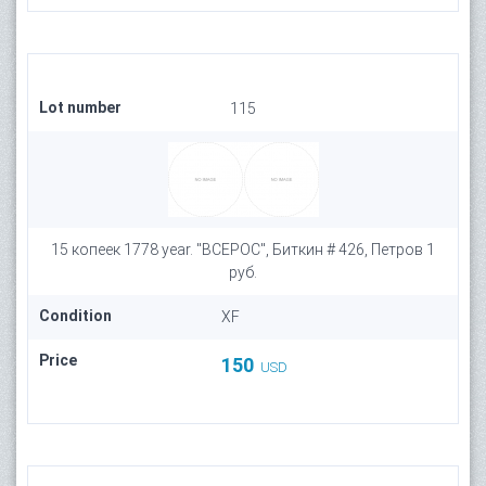
Lot number
115
15 копеек 1778 year. "ВСЕРОС", Биткин # 426, Петров 1
руб.
Condition
XF
Price
150
USD