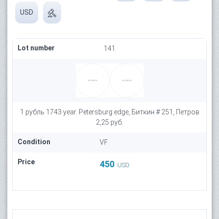
USD
Lot number
141
1 рубль 1743 year. Petersburg edge, Биткин # 251, Петров
2,25 руб.
Condition
VF
Price
450
USD