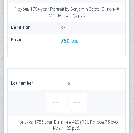
1 рубль 1754 year. Portrait by Benjamin Scott , Биткин #
274, Петров 2,5 руб.
Condition
XF
Price
750
USD
Lot number
156
1 копейка 1755 year. Биткин # 420 (R3), Петров 75 руб.,
Ильин 25 руб.