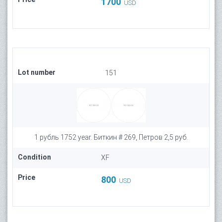
1700
USD
Lot number
151
1 рубль 1752 year. Биткин # 269, Петров 2,5 руб.
Condition
XF
Price
800
USD