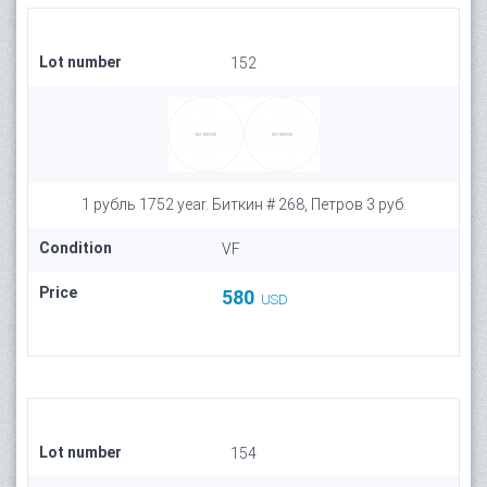
Lot number
152
1 рубль 1752 year. Биткин # 268, Петров 3 руб.
Condition
VF
Price
580
USD
Lot number
154