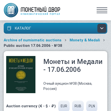
КАТАЛОГ
Archive of numismatic auctions
Monety & Medali
Public auction 17.06.2006 - №38
Монеты и Медали
- 17.06.2006
Очный аукцион №38 (Москва,
Россия)
Auction currency (€ - $ - ₽)
EUR
RUB
PLN