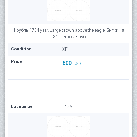
1 рубль 1754 year. Large crown above the eagle, Биткин #
134, Петров 3 руб.
Condition
XF
Price
600
USD
Lot number
155