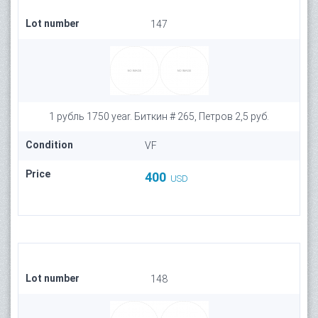
Lot number
147
1 рубль 1750 year. Биткин # 265, Петров 2,5 руб.
Condition
VF
Price
400
USD
Lot number
148