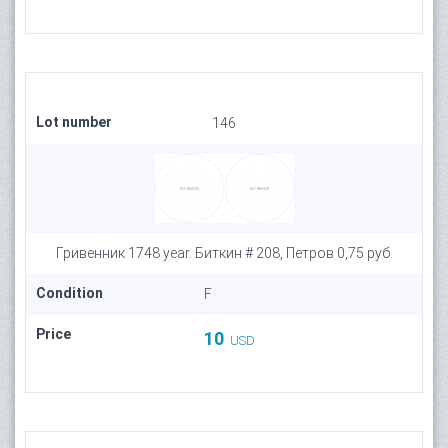
Lot number
146
Гривенник 1748 year. Биткин # 208, Петров 0,75 руб.
Condition
F
Price
10
USD