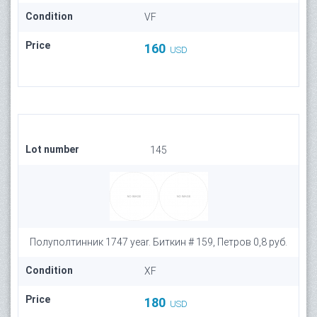
Condition
VF
Price
160
USD
Lot number
145
Полуполтинник 1747 year. Биткин # 159, Петров 0,8 руб.
Condition
XF
Price
180
USD