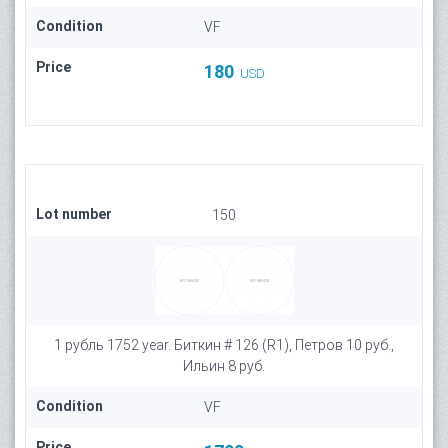
Condition
VF
Price
180
USD
Lot number
150
1 рубль 1752 year. Биткин # 126 (R1), Петров 10 руб.,
Ильин 8 руб.
Condition
VF
Price