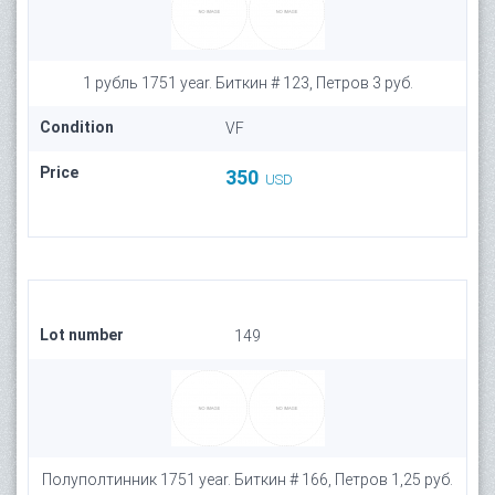
1 рубль 1751 year. Биткин # 123, Петров 3 руб.
Condition
VF
Price
350
USD
Lot number
149
Полуполтинник 1751 year. Биткин # 166, Петров 1,25 руб.