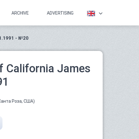
ARCHIVE
ADVERTISING
1.1991 - №20
f California James
91
Санта Роза, США)