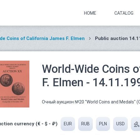
HOME
CATALOG
de Coins of California James F. Elmen
Public auction 14.1
World-Wide Coins o
F. Elmen - 14.11.19
Очный аукцион №20 "World Coins and Medals" (
ction currency (€ - $ - ₽)
EUR
RUB
PLN
USD