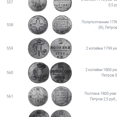
557
0,5 р
Полуполтинник 1798 
558
(R), Петров
559
2 копейки 1799 ye
2 копейки 1800 yea
560
Петров 0
Полтина 1800 year.
561
Петров 2,5 руб.