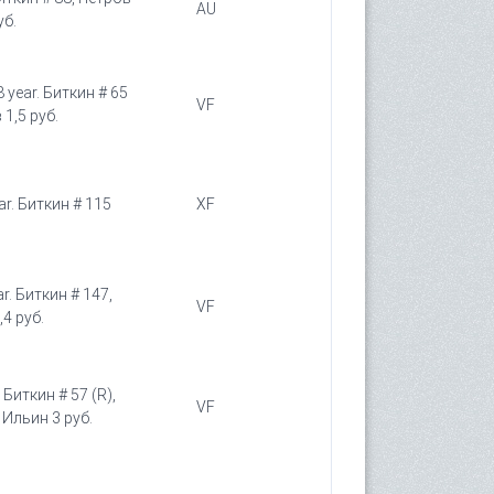
AU
уб.
year. Биткин # 65
VF
 1,5 руб.
ar. Биткин # 115
XF
r. Биткин # 147,
VF
,4 руб.
 Биткин # 57 (R),
VF
, Ильин 3 руб.