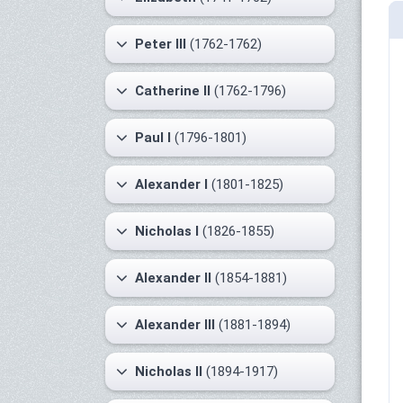
Peter III
(1762-1762)
Catherine II
(1762-1796)
Paul I
(1796-1801)
Alexander I
(1801-1825)
Nicholas I
(1826-1855)
Alexander II
(1854-1881)
Alexander III
(1881-1894)
Nicholas II
(1894-1917)